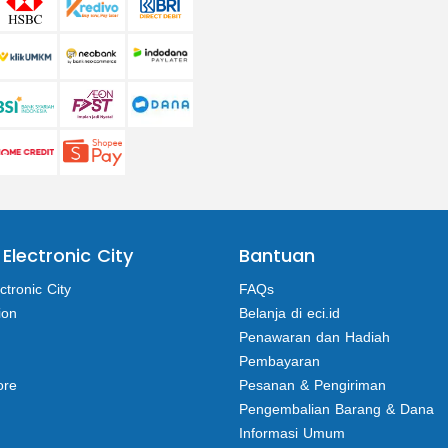
 Electronic City
Bantuan
ctronic City
FAQs
ion
Belanja di eci.id
Penawaran dan Hadiah
Pembayaran
ore
Pesanan & Pengiriman
Pengembalian Barang & Dana
Informasi Umum