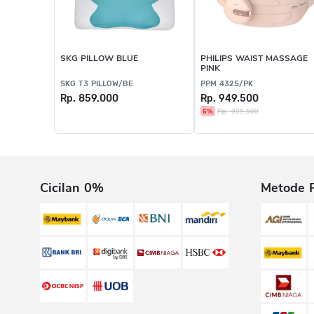
SKG PILLOW BLUE
PHILIPS WAIST MASSAGE
PINK
SKG T3 PILLOW/BE
PPM 4325/PK
Rp. 859.000
Rp. 949.500
6%
Rp. 999.500
Cicilan 0%
Metode 