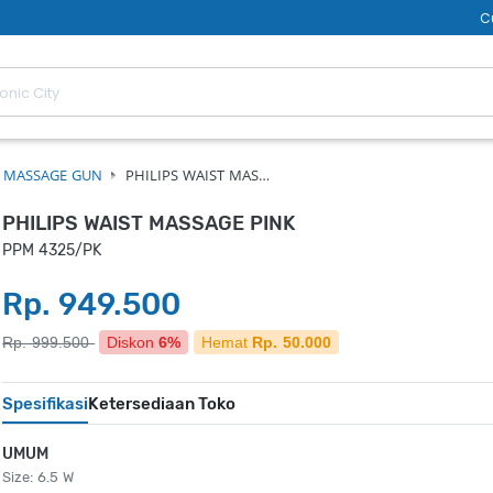
C
MASSAGE GUN
PHILIPS WAIST MAS…
PHILIPS WAIST MASSAGE PINK
PPM 4325/PK
Rp. 949.500
Rp. 999.500
Diskon
6%
Hemat
Rp. 50.000
Spesifikasi
Ketersediaan Toko
UMUM
Size: 6.5 W