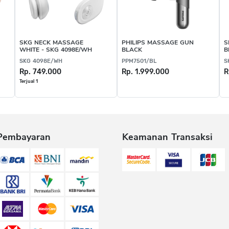
SKG NECK MASSAGE
PHILIPS MASSAGE GUN
S
WHITE - SKG 4098E/WH
BLACK
B
SKG 4098E/WH
PPM7501/BL
S
Rp. 749.000
Rp. 1.999.000
R
Terjual 1
Pembayaran
Keamanan Transaksi