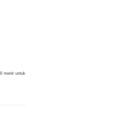
30 menit untuk
dungan