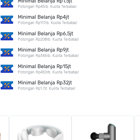
Minimal Belanja Rp1,5jt
Potongan Rp45rb. Kuota Terbatas!
Minimal Belanja Rp4jt
Potongan Rp117rb. Kuota Terbatas!
Minimal Belanja Rp6,5jt
Potongan Rp208rb. Kuota Terbatas!
Minimal Belanja Rp9jt
Potongan Rp345rb. Kuota Terbatas!
Minimal Belanja Rp15jt
Potongan Rp450rb. Kuota Terbatas!
Minimal Belanja Rp32jt
Potongan Rp1,7jt. Kuota Terbatas!