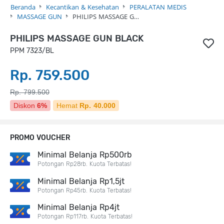
Beranda
Kecantikan & Kesehatan
PERALATAN MEDIS
MASSAGE GUN
PHILIPS MASSAGE G…
PHILIPS MASSAGE GUN BLACK
PPM 7323/BL
Rp. 759.500
Rp. 799.500
Diskon
6%
Hemat
Rp. 40.000
PROMO VOUCHER
Minimal Belanja Rp500rb
Potongan Rp28rb. Kuota Terbatas!
Minimal Belanja Rp1,5jt
Potongan Rp45rb. Kuota Terbatas!
Minimal Belanja Rp4jt
Potongan Rp117rb. Kuota Terbatas!