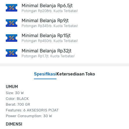
Minimal Belanja Rp6,5jt
Potongan Rp208rb. Kuota Terbatas!
Minimal Belanja Rp9jt
Potongan Rp345rb. Kuota Terbatas!
Minimal Belanja Rp15jt
Potongan Rp450rb. Kuota Terbatas!
Minimal Belanja Rp32jt
Potongan Rp1,7jt. Kuota Terbatas!
Spesifikasi
Ketersediaan Toko
UMUM
Size: 30 W
Color: BLACK
Berat: 700 GR
Features: 6 AKSESORIS PIJAT
Power Consumption: 30 W
DIMENSI