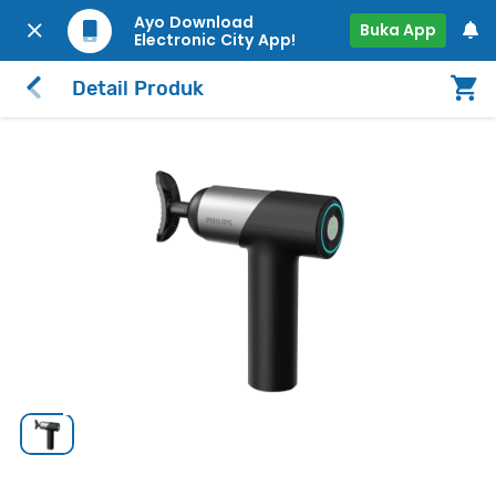
Ayo Download
Buka App
Electronic City App!
Detail Produk