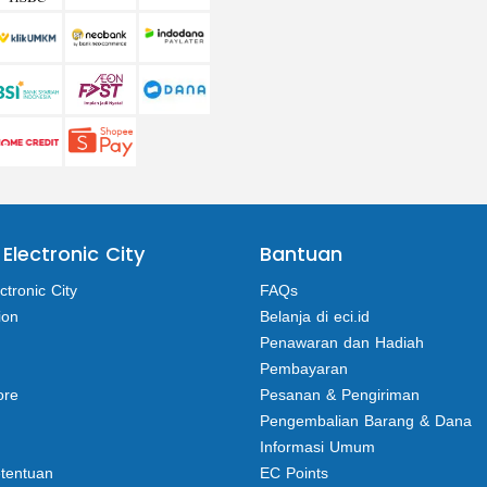
 Electronic City
Bantuan
ctronic City
FAQs
ion
Belanja di eci.id
Penawaran dan Hadiah
Pembayaran
ore
Pesanan & Pengiriman
Pengembalian Barang & Dana
Informasi Umum
etentuan
EC Points