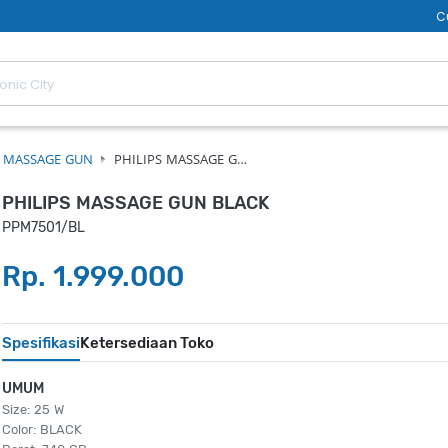
C
MASSAGE GUN
PHILIPS MASSAGE G…
PHILIPS MASSAGE GUN BLACK
PPM7501/BL
Rp. 1.999.000
Spesifikasi
Ketersediaan Toko
UMUM
Size: 25 W
Color: BLACK