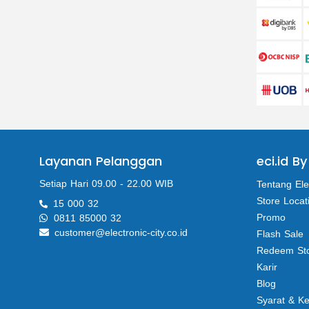
Layanan Pelanggan
eci.id By
Setiap Hari 09.00 - 22.00 WIB
Tentang Ele
Store Locat
15 000 32
Promo
0811 85000 32
customer@electronic-city.co.id
Flash Sale
Redeem St
Karir
Blog
Syarat & K