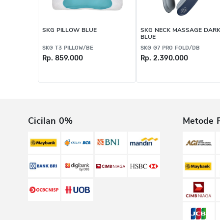
SKG PILLOW BLUE
SKG NECK MASSAGE DAR
BLUE
SKG T3 PILLOW/BE
SKG G7 PRO FOLD/DB
Rp. 859.000
Rp. 2.390.000
Cicilan 0%
Metode 