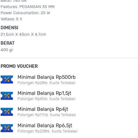
Berat: 740 GR
Features: PEGANGAN 35 MM
Power Consumption: 25 W
Voltase: 5 V
DIMENSI
21.5cm X 43cm X 4.7cm
BERAT
400 gr
PROMO VOUCHER
Minimal Belanja Rp500rb
Potongan Rp28rb. Kuota Terbatas!
Minimal Belanja Rp1,5jt
Potongan Rp45rb. Kuota Terbatas!
Minimal Belanja Rp4jt
Potongan Rp117rb. Kuota Terbatas!
Minimal Belanja Rp6,5jt
Potongan Rp208rb. Kuota Terbatas!