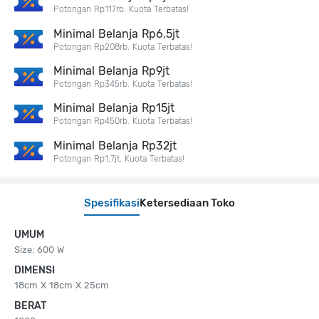
Potongan Rp117rb. Kuota Terbatas!
Minimal Belanja Rp6,5jt
Potongan Rp208rb. Kuota Terbatas!
Minimal Belanja Rp9jt
Potongan Rp345rb. Kuota Terbatas!
Minimal Belanja Rp15jt
Potongan Rp450rb. Kuota Terbatas!
Minimal Belanja Rp32jt
Potongan Rp1,7jt. Kuota Terbatas!
Spesifikasi
Ketersediaan Toko
UMUM
Size: 600 W
DIMENSI
18cm X 18cm X 25cm
BERAT