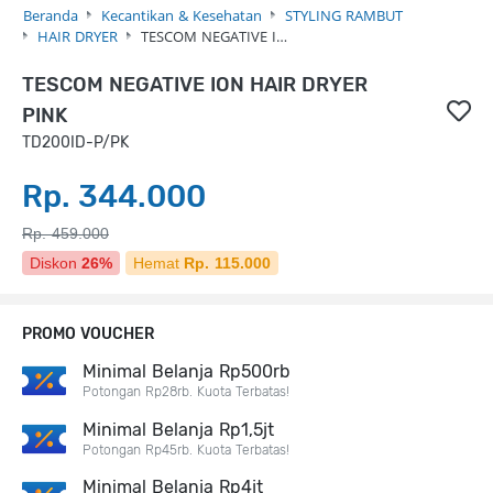
Beranda
Kecantikan & Kesehatan
STYLING RAMBUT
HAIR DRYER
TESCOM NEGATIVE I…
TESCOM NEGATIVE ION HAIR DRYER
PINK
TD200ID-P/PK
Rp. 344.000
Rp. 459.000
Diskon
26%
Hemat
Rp. 115.000
PROMO VOUCHER
Minimal Belanja Rp500rb
Potongan Rp28rb. Kuota Terbatas!
Minimal Belanja Rp1,5jt
Potongan Rp45rb. Kuota Terbatas!
Minimal Belanja Rp4jt