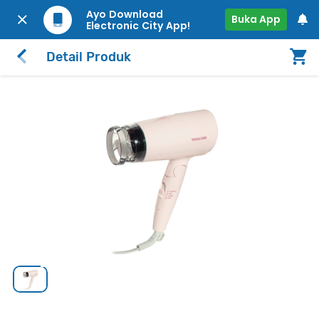
Ayo Download
Buka App
Electronic City App!
Detail Produk