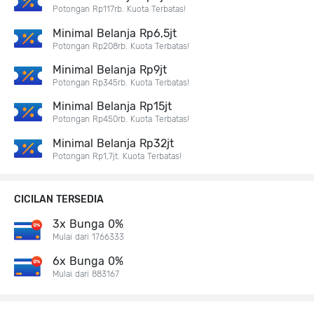
Potongan Rp117rb. Kuota Terbatas!
Minimal Belanja Rp6,5jt
Potongan Rp208rb. Kuota Terbatas!
Minimal Belanja Rp9jt
Potongan Rp345rb. Kuota Terbatas!
Minimal Belanja Rp15jt
Potongan Rp450rb. Kuota Terbatas!
Minimal Belanja Rp32jt
Potongan Rp1,7jt. Kuota Terbatas!
CICILAN TERSEDIA
3x Bunga 0%
Mulai dari 1766333
6x Bunga 0%
Mulai dari 883167