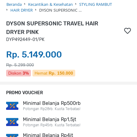
Beranda
Kecantikan & Kesehatan
STYLING RAMBUT
HAIR DRYER
DYSON SUPERSONIC …
DYSON SUPERSONIC TRAVEL HAIR
DRYER PINK
DYP492449-01/PK
Rp. 5.149.000
Rp. 5.299.000
Diskon
3%
Hemat
Rp. 150.000
PROMO VOUCHER
Minimal Belanja Rp500rb
Potongan Rp28rb. Kuota Terbatas!
Minimal Belanja Rp1,5jt
Potongan Rp45rb. Kuota Terbatas!
Minimal Belanja Rp4jt