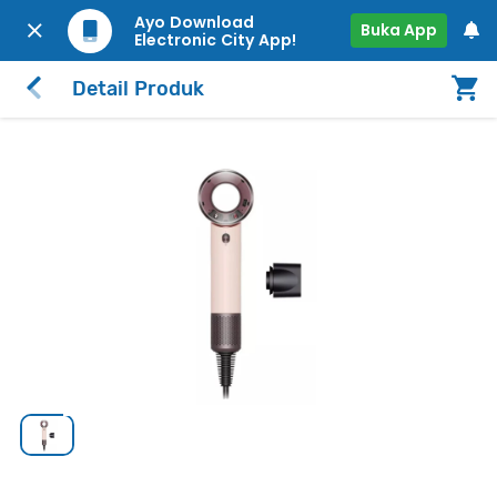
Ayo Download
Buka App
Electronic City App!
Detail Produk