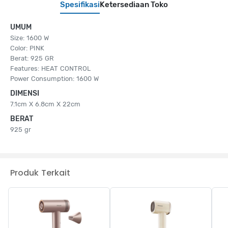
Spesifikasi
Ketersediaan Toko
UMUM
Size: 1600 W
Color: PINK
Berat: 925 GR
Features: HEAT CONTROL
Power Consumption: 1600 W
DIMENSI
7.1cm X 6.8cm X 22cm
BERAT
925 gr
Produk Terkait