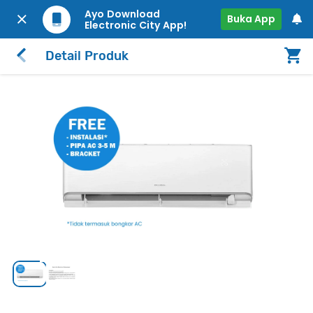
Ayo Download
Buka App
Electronic City App!
Detail Produk