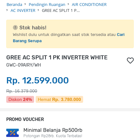
Beranda
Pendingin Ruangan
AIR CONDITIONER
AC INVERTER
GREE AC SPLIT 1 P…
Stok habis!
Wishlist dulu untuk diingatkan saat stok tersedia atau
Cari
Barang Serupa
GREE AC SPLIT 1 PK INVERTER WHITE
GWC-09AIRY/WH
Rp. 12.599.000
Rp. 16.379.000
Diskon
24%
Hemat
Rp. 3.780.000
PROMO VOUCHER
Minimal Belanja Rp500rb
Potongan Rp28rb. Kuota Terbatas!