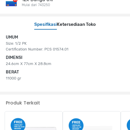
Mulai dari 743250
Spesifikasi
Ketersediaan Toko
UMUM
Size: 1/2 PK
Certification Number: PCS 01574.01
DIMENSI
24.6cm X 77cm X 28.8cm
BERAT
11000 gr
Produk Terkait