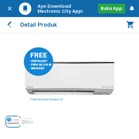
Ayo Download
Buka App
Electronic City App!
Detail Produk