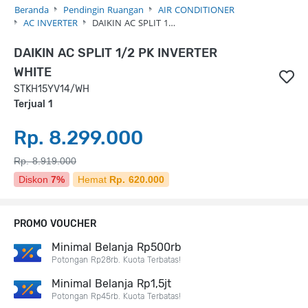
Beranda
Pendingin Ruangan
AIR CONDITIONER
AC INVERTER
DAIKIN AC SPLIT 1…
DAIKIN AC SPLIT 1/2 PK INVERTER
WHITE
STKH15YV14/WH
Terjual 1
Rp. 8.299.000
Rp. 8.919.000
Diskon
7%
Hemat
Rp. 620.000
PROMO VOUCHER
Minimal Belanja Rp500rb
Potongan Rp28rb. Kuota Terbatas!
Minimal Belanja Rp1,5jt
Potongan Rp45rb. Kuota Terbatas!