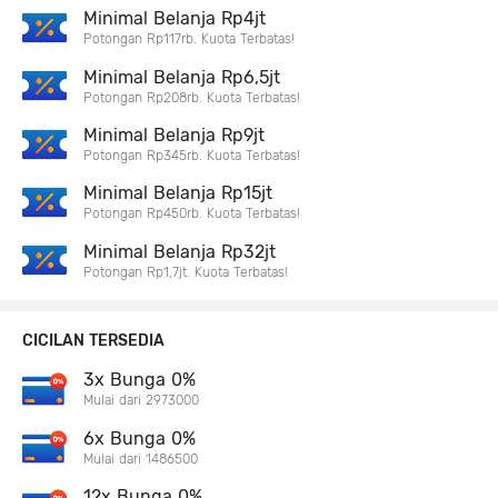
Minimal Belanja Rp4jt
Potongan Rp117rb. Kuota Terbatas!
Minimal Belanja Rp6,5jt
Potongan Rp208rb. Kuota Terbatas!
Minimal Belanja Rp9jt
Potongan Rp345rb. Kuota Terbatas!
Minimal Belanja Rp15jt
Potongan Rp450rb. Kuota Terbatas!
Minimal Belanja Rp32jt
Potongan Rp1,7jt. Kuota Terbatas!
CICILAN TERSEDIA
3x Bunga 0%
Mulai dari 2973000
6x Bunga 0%
Mulai dari 1486500
12x Bunga 0%