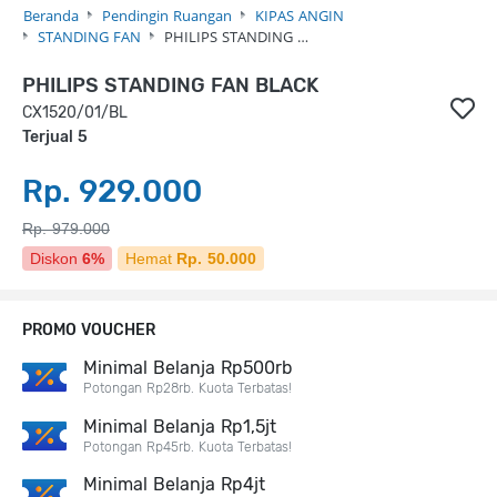
Beranda
Pendingin Ruangan
KIPAS ANGIN
STANDING FAN
PHILIPS STANDING …
PHILIPS STANDING FAN BLACK
CX1520/01/BL
Terjual 5
Rp. 929.000
Rp. 979.000
Diskon
6%
Hemat
Rp. 50.000
PROMO VOUCHER
Minimal Belanja Rp500rb
Potongan Rp28rb. Kuota Terbatas!
Minimal Belanja Rp1,5jt
Potongan Rp45rb. Kuota Terbatas!
Minimal Belanja Rp4jt