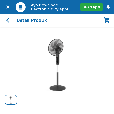
Ayo Download
Buka App
Electronic City App!
Detail Produk