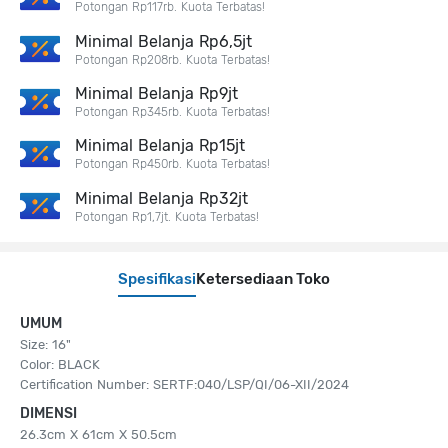
Potongan Rp117rb. Kuota Terbatas!
Minimal Belanja Rp6,5jt
Potongan Rp208rb. Kuota Terbatas!
Minimal Belanja Rp9jt
Potongan Rp345rb. Kuota Terbatas!
Minimal Belanja Rp15jt
Potongan Rp450rb. Kuota Terbatas!
Minimal Belanja Rp32jt
Potongan Rp1,7jt. Kuota Terbatas!
Spesifikasi
Ketersediaan Toko
UMUM
Size: 16"
Color: BLACK
Certification Number: SERTF:040/LSP/QI/06-XII/2024
DIMENSI
26.3cm X 61cm X 50.5cm