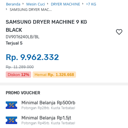
Beranda
Mesin Cuci
DRYER MACHINE
>7 KG
SAMSUNG DRYER MAC…
SAMSUNG DRYER MACHINE 9 KG
BLACK
DV90T6240LB/BL
Terjual 5
Rp. 9.962.332
Rp. 11.289.000
Diskon
12%
Hemat
Rp. 1.326.668
PROMO VOUCHER
Minimal Belanja Rp500rb
Potongan Rp28rb. Kuota Terbatas!
Minimal Belanja Rp1,5jt
Potongan Rp45rb. Kuota Terbatas!