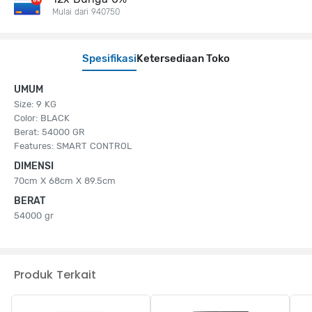
Mulai dari 940750
Spesifikasi
Ketersediaan Toko
UMUM
Size: 9 KG
Color: BLACK
Berat: 54000 GR
Features: SMART CONTROL
DIMENSI
70cm X 68cm X 89.5cm
BERAT
54000 gr
Produk Terkait