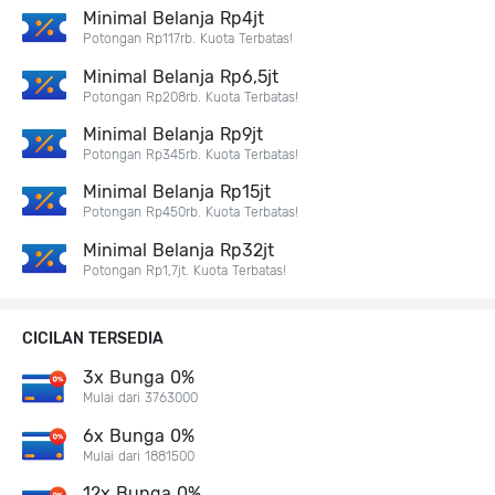
Minimal Belanja Rp4jt
Potongan Rp117rb. Kuota Terbatas!
Minimal Belanja Rp6,5jt
Potongan Rp208rb. Kuota Terbatas!
Minimal Belanja Rp9jt
Potongan Rp345rb. Kuota Terbatas!
Minimal Belanja Rp15jt
Potongan Rp450rb. Kuota Terbatas!
Minimal Belanja Rp32jt
Potongan Rp1,7jt. Kuota Terbatas!
CICILAN TERSEDIA
3x Bunga 0%
Mulai dari 3763000
6x Bunga 0%
Mulai dari 1881500
12x Bunga 0%