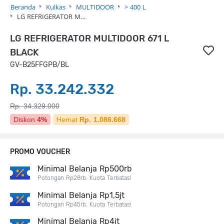
Beranda
Kulkas
MULTIDOOR
> 400 L
LG REFRIGERATOR M…
LG REFRIGERATOR MULTIDOOR 671 L
BLACK
GV-B25FFGPB/BL
Rp. 33.242.332
Rp. 34.329.000
Diskon
4%
Hemat
Rp. 1.086.668
PROMO VOUCHER
Minimal Belanja Rp500rb
Potongan Rp28rb. Kuota Terbatas!
Minimal Belanja Rp1,5jt
Potongan Rp45rb. Kuota Terbatas!
Minimal Belanja Rp4jt