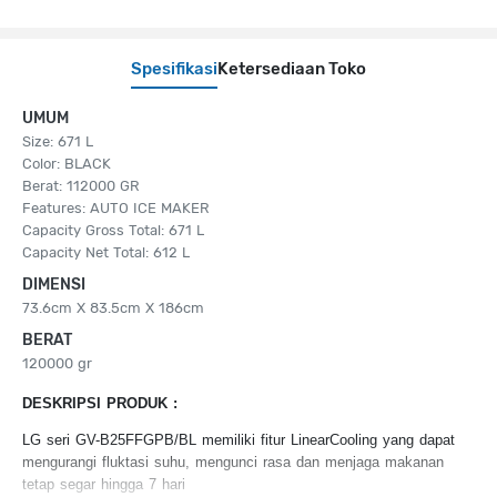
Spesifikasi
Ketersediaan Toko
UMUM
Size: 671 L
Color: BLACK
Berat: 112000 GR
Features: AUTO ICE MAKER
Capacity Gross Total: 671 L
Capacity Net Total: 612 L
DIMENSI
73.6cm X 83.5cm X 186cm
BERAT
120000 gr
DESKRIPSI PRODUK :
LG seri GV-B25FFGPB/BL memiliki fitur LinearCooling yang dapat
mengurangi fluktasi suhu, mengunci rasa dan menjaga makanan
tetap segar hingga 7 hari