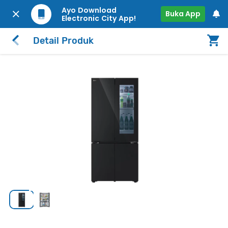
Ayo Download
Buka App
Electronic City App!
Detail Produk