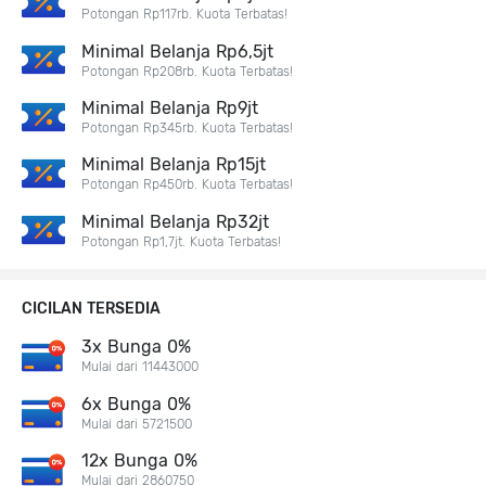
Potongan Rp117rb. Kuota Terbatas!
Minimal Belanja Rp6,5jt
Potongan Rp208rb. Kuota Terbatas!
Minimal Belanja Rp9jt
Potongan Rp345rb. Kuota Terbatas!
Minimal Belanja Rp15jt
Potongan Rp450rb. Kuota Terbatas!
Minimal Belanja Rp32jt
Potongan Rp1,7jt. Kuota Terbatas!
CICILAN TERSEDIA
3x Bunga 0%
Mulai dari 11443000
6x Bunga 0%
Mulai dari 5721500
12x Bunga 0%
Mulai dari 2860750