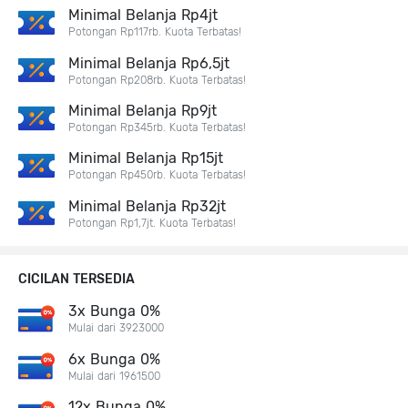
Minimal Belanja Rp4jt
Potongan Rp117rb. Kuota Terbatas!
Minimal Belanja Rp6,5jt
Potongan Rp208rb. Kuota Terbatas!
Minimal Belanja Rp9jt
Potongan Rp345rb. Kuota Terbatas!
Minimal Belanja Rp15jt
Potongan Rp450rb. Kuota Terbatas!
Minimal Belanja Rp32jt
Potongan Rp1,7jt. Kuota Terbatas!
CICILAN TERSEDIA
3x Bunga 0%
Mulai dari 3923000
6x Bunga 0%
Mulai dari 1961500
12x Bunga 0%