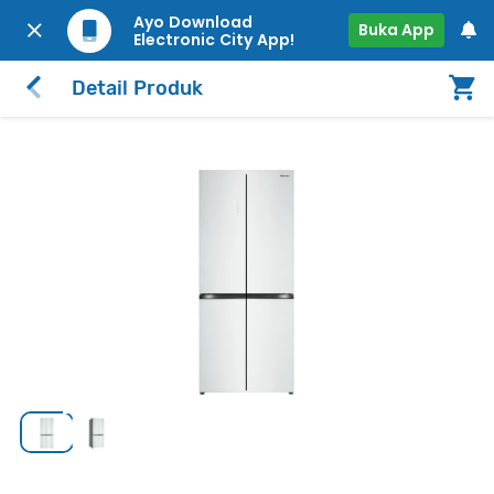
Ayo Download
Buka App
Electronic City App!
Detail Produk