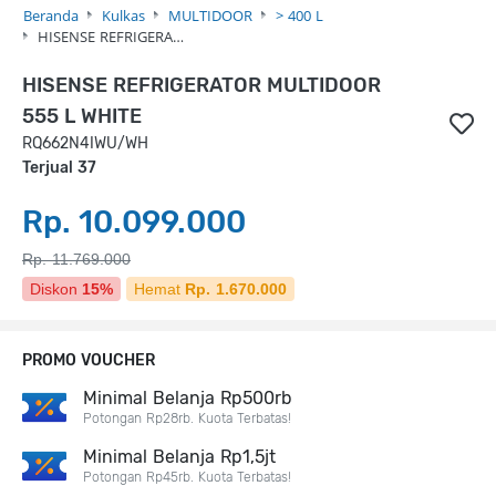
Beranda
Kulkas
MULTIDOOR
> 400 L
HISENSE REFRIGERA…
HISENSE REFRIGERATOR MULTIDOOR
555 L WHITE
RQ662N4IWU/WH
Terjual 37
Rp. 10.099.000
Rp. 11.769.000
Diskon
15%
Hemat
Rp. 1.670.000
PROMO VOUCHER
Minimal Belanja Rp500rb
Potongan Rp28rb. Kuota Terbatas!
Minimal Belanja Rp1,5jt
Potongan Rp45rb. Kuota Terbatas!