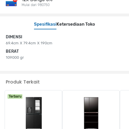
Mulai dari 980750
Spesifikasi
Ketersediaan Toko
DIMENSI
69.4cm X 79.4cm X 190cm
BERAT
109000 gr
Produk Terkait
Terbaru