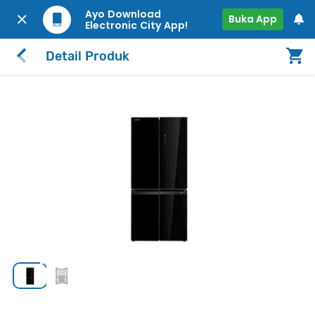
Ayo Download
Buka App
Electronic City App!
Detail Produk