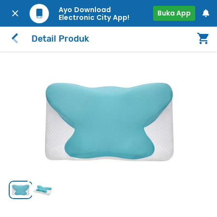
Ayo Download
Buka App
Electronic City App!
Detail Produk