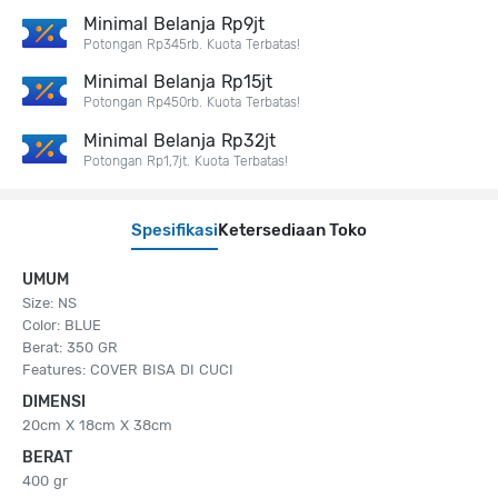
Minimal Belanja Rp9jt
Potongan Rp345rb. Kuota Terbatas!
Minimal Belanja Rp15jt
Potongan Rp450rb. Kuota Terbatas!
Minimal Belanja Rp32jt
Potongan Rp1,7jt. Kuota Terbatas!
Spesifikasi
Ketersediaan Toko
UMUM
Size: NS
Color: BLUE
Berat: 350 GR
Features: COVER BISA DI CUCI
DIMENSI
20cm X 18cm X 38cm
BERAT
400 gr