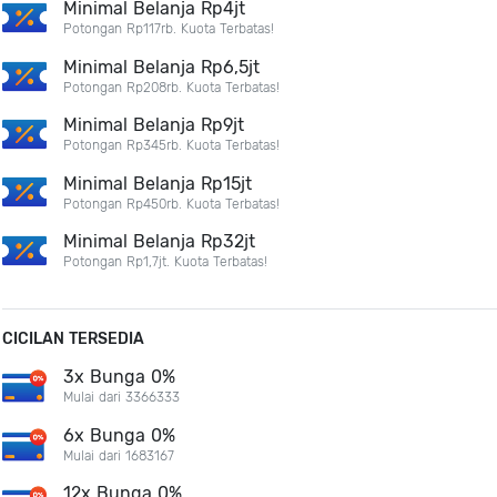
Minimal Belanja Rp4jt
Potongan Rp117rb. Kuota Terbatas!
Minimal Belanja Rp6,5jt
Potongan Rp208rb. Kuota Terbatas!
Minimal Belanja Rp9jt
Potongan Rp345rb. Kuota Terbatas!
Minimal Belanja Rp15jt
Potongan Rp450rb. Kuota Terbatas!
Minimal Belanja Rp32jt
Potongan Rp1,7jt. Kuota Terbatas!
CICILAN TERSEDIA
3x Bunga 0%
Mulai dari 3366333
6x Bunga 0%
Mulai dari 1683167
12x Bunga 0%