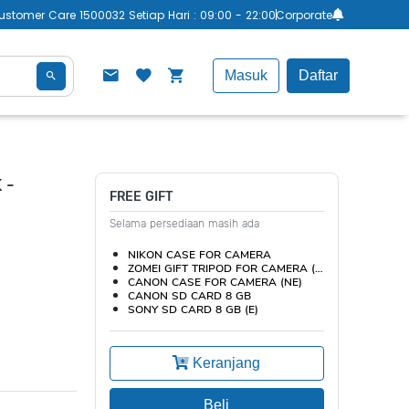
ustomer Care 1500032 Setiap Hari : 09:00 - 22:00
Corporate
Masuk
Daftar
 -
FREE GIFT
Selama persediaan masih ada
NIKON CASE FOR CAMERA
ZOMEI GIFT TRIPOD FOR CAMERA (NE)
CANON CASE FOR CAMERA (NE)
CANON SD CARD 8 GB
SONY SD CARD 8 GB (E)
Keranjang
Beli