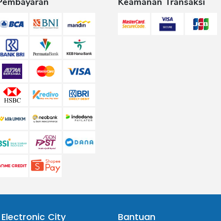
Pembayaran
Keamanan Transaksi
 Electronic City
Bantuan