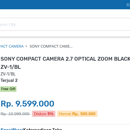
C
ACT CAMERA
SONY COMPACT CAME…
SONY COMPACT CAMERA 2.7 OPTICAL ZOOM BLACK
ZV-1/BL
ZV-1/BL
Terjual 2
Free Gift
Rp. 9.599.000
Rp. 10.099.000
Diskon
5%
Hemat
Rp. 500.000