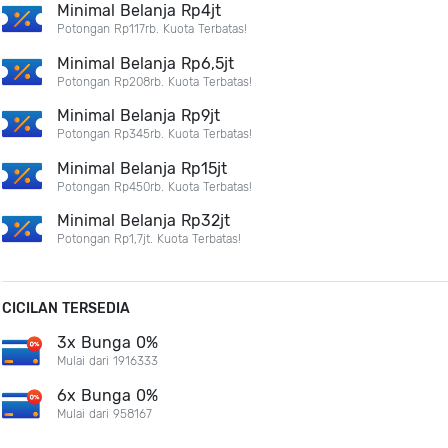
Minimal Belanja Rp4jt
Potongan Rp117rb. Kuota Terbatas!
Minimal Belanja Rp6,5jt
Potongan Rp208rb. Kuota Terbatas!
Minimal Belanja Rp9jt
Potongan Rp345rb. Kuota Terbatas!
Minimal Belanja Rp15jt
Potongan Rp450rb. Kuota Terbatas!
Minimal Belanja Rp32jt
Potongan Rp1,7jt. Kuota Terbatas!
CICILAN TERSEDIA
3x Bunga 0%
Mulai dari 1916333
6x Bunga 0%
Mulai dari 958167