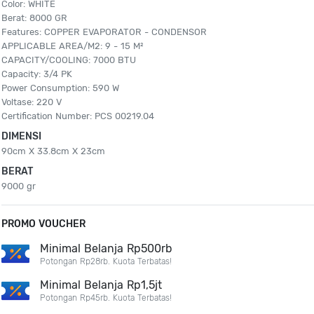
Color: WHITE
Berat: 8000 GR
Features: COPPER EVAPORATOR - CONDENSOR
APPLICABLE AREA/M2: 9 - 15 M²
CAPACITY/COOLING: 7000 BTU
Capacity: 3/4 PK
Power Consumption: 590 W
Voltase: 220 V
Certification Number: PCS 00219.04
DIMENSI
90cm X 33.8cm X 23cm
BERAT
9000 gr
PROMO VOUCHER
Minimal Belanja Rp500rb
Potongan Rp28rb. Kuota Terbatas!
Minimal Belanja Rp1,5jt
Potongan Rp45rb. Kuota Terbatas!