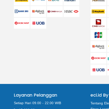
Layanan Pelanggan
eci.id By
Setiap Hari 09.00 - 22.00 WIB
Tentang Ele
Store Locat