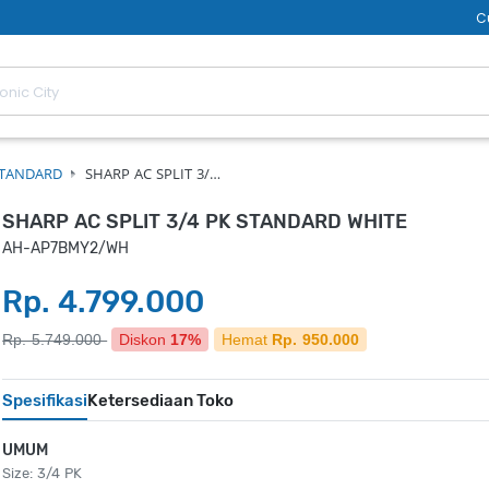
C
STANDARD
SHARP AC SPLIT 3/…
SHARP AC SPLIT 3/4 PK STANDARD WHITE
AH-AP7BMY2/WH
Rp. 4.799.000
Rp. 5.749.000
Diskon
17%
Hemat
Rp. 950.000
Spesifikasi
Ketersediaan Toko
UMUM
Size: 3/4 PK