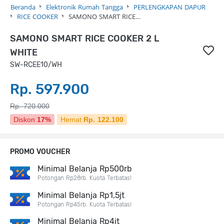
Beranda
Elektronik Rumah Tangga
PERLENGKAPAN DAPUR
RICE COOKER
SAMONO SMART RICE…
SAMONO SMART RICE COOKER 2 L
WHITE
SW-RCEE10/WH
Rp. 597.900
Rp. 720.000
Diskon
17%
Hemat
Rp. 122.100
PROMO VOUCHER
Minimal Belanja Rp500rb
Potongan Rp28rb. Kuota Terbatas!
Minimal Belanja Rp1,5jt
Potongan Rp45rb. Kuota Terbatas!
Minimal Belanja Rp4jt