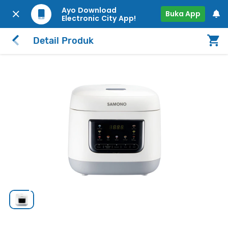
Ayo Download
Buka App
Electronic City App!
Detail Produk