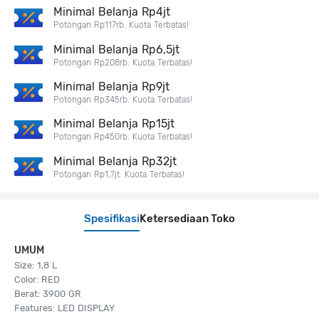
Minimal Belanja Rp4jt
Potongan Rp117rb. Kuota Terbatas!
Minimal Belanja Rp6,5jt
Potongan Rp208rb. Kuota Terbatas!
Minimal Belanja Rp9jt
Potongan Rp345rb. Kuota Terbatas!
Minimal Belanja Rp15jt
Potongan Rp450rb. Kuota Terbatas!
Minimal Belanja Rp32jt
Potongan Rp1,7jt. Kuota Terbatas!
Spesifikasi
Ketersediaan Toko
UMUM
Size: 1,8 L
Color: RED
Berat: 3900 GR
Features: LED DISPLAY