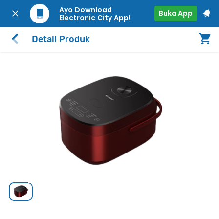
Ayo Download
Buka App
Electronic City App!
Detail Produk