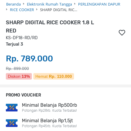
Beranda
Elektronik Rumah Tangga
PERLENGKAPAN DAPUR
RICE COOKER
SHARP DIGITAL RIC…
SHARP DIGITAL RICE COOKER 1.8 L
RED
KS-DF18-RD/RD
Terjual 3
Rp. 789.000
Rp. 899.000
Diskon
13%
Hemat
Rp. 110.000
PROMO VOUCHER
Minimal Belanja Rp500rb
Potongan Rp28rb. Kuota Terbatas!
Minimal Belanja Rp1,5jt
Potongan Rp45rb. Kuota Terbatas!