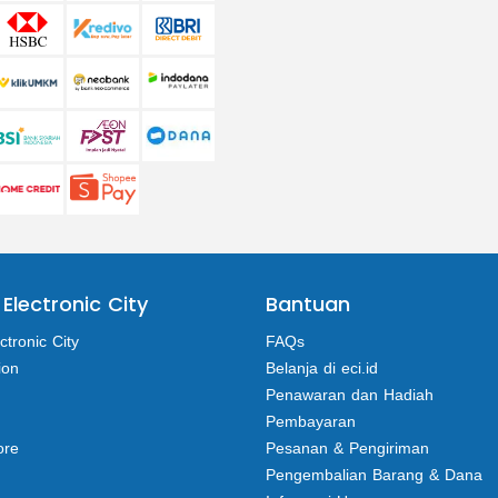
 Electronic City
Bantuan
ctronic City
FAQs
ion
Belanja di eci.id
Penawaran dan Hadiah
Pembayaran
ore
Pesanan & Pengiriman
Pengembalian Barang & Dana