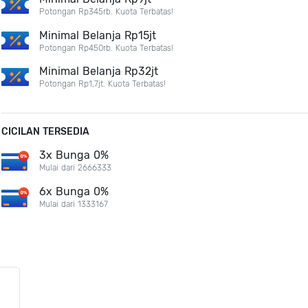
Potongan Rp345rb. Kuota Terbatas!
Minimal Belanja Rp15jt
Potongan Rp450rb. Kuota Terbatas!
Minimal Belanja Rp32jt
Potongan Rp1,7jt. Kuota Terbatas!
CICILAN TERSEDIA
3x Bunga 0%
Mulai dari 2666333
6x Bunga 0%
Mulai dari 1333167