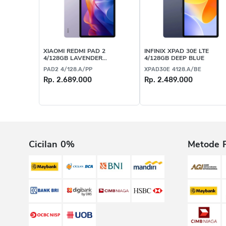
XIAOMI REDMI PAD 2
INFINIX XPAD 30E LTE
4/128GB LAVENDER
4/128GB DEEP BLUE
PURPLE
PAD2 4/128.A/PP
XPAD30E 4128.A/BE
Rp. 2.689.000
Rp. 2.489.000
Cicilan 0%
Metode 