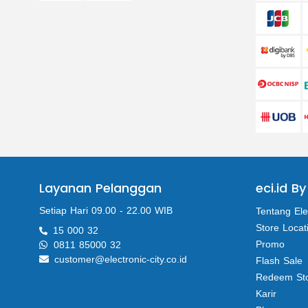
Layanan Pelanggan
eci.id By
Setiap Hari 09.00 - 22.00 WIB
Tentang Ele
Store Locat
15 000 32
Promo
0811 85000 32
customer@electronic-city.co.id
Flash Sale
Redeem St
Karir