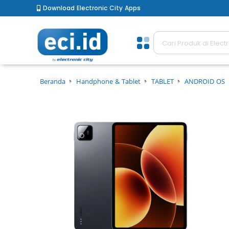
Download Electronic City Apps
Beranda
Handphone & Tablet
TABLET
ANDROID OS