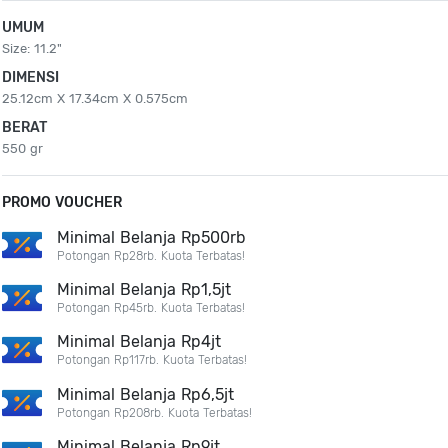
UMUM
Size: 11.2"
DIMENSI
25.12cm X 17.34cm X 0.575cm
BERAT
550 gr
PROMO VOUCHER
Minimal Belanja Rp500rb
Potongan Rp28rb. Kuota Terbatas!
Minimal Belanja Rp1,5jt
Potongan Rp45rb. Kuota Terbatas!
Minimal Belanja Rp4jt
Potongan Rp117rb. Kuota Terbatas!
Minimal Belanja Rp6,5jt
Potongan Rp208rb. Kuota Terbatas!
Minimal Belanja Rp9jt