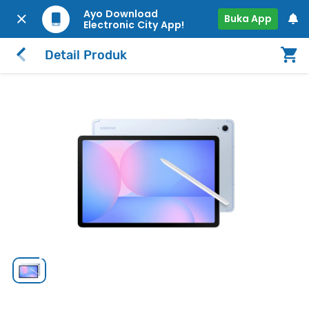
Ayo Download
Buka App
Electronic City App!
Detail Produk