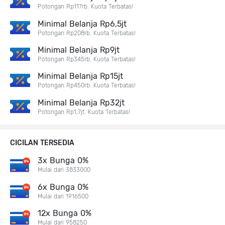
Potongan Rp117rb. Kuota Terbatas!
Minimal Belanja Rp6,5jt
Potongan Rp208rb. Kuota Terbatas!
Minimal Belanja Rp9jt
Potongan Rp345rb. Kuota Terbatas!
Minimal Belanja Rp15jt
Potongan Rp450rb. Kuota Terbatas!
Minimal Belanja Rp32jt
Potongan Rp1,7jt. Kuota Terbatas!
CICILAN TERSEDIA
3x Bunga 0%
Mulai dari 3833000
6x Bunga 0%
Mulai dari 1916500
12x Bunga 0%
Mulai dari 958250