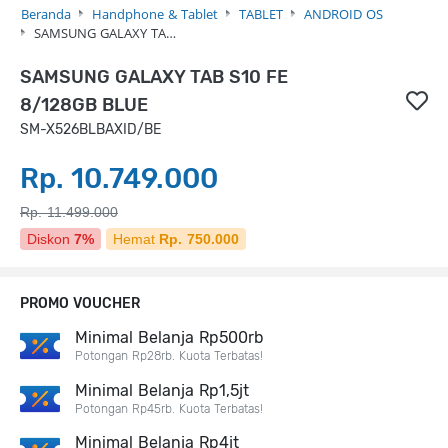
Beranda
Handphone & Tablet
TABLET
ANDROID OS
SAMSUNG GALAXY TA…
SAMSUNG GALAXY TAB S10 FE
8/128GB BLUE
SM-X526BLBAXID/BE
Rp. 10.749.000
Rp. 11.499.000
Diskon
7%
Hemat
Rp. 750.000
PROMO VOUCHER
Minimal Belanja Rp500rb
Potongan Rp28rb. Kuota Terbatas!
Minimal Belanja Rp1,5jt
Potongan Rp45rb. Kuota Terbatas!
Minimal Belanja Rp4jt