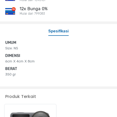
12x Bunga 0%
Mulai dari 799083
Spesifikasi
UMUM
Size: NS
DIMENSI
6cm X 4cm X 8cm
BERAT
350 gr
Produk Terkait