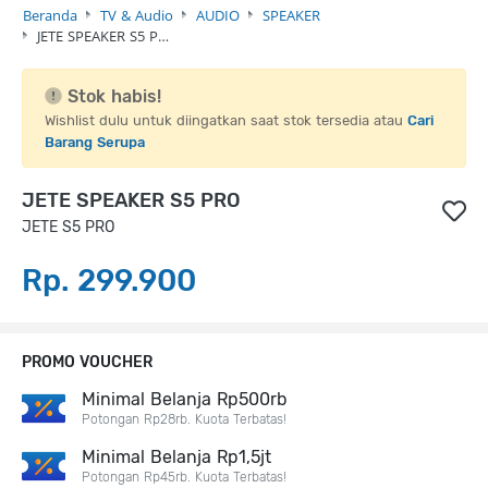
Beranda
TV & Audio
AUDIO
SPEAKER
JETE SPEAKER S5 P…
Stok habis!
Wishlist dulu untuk diingatkan saat stok tersedia atau
Cari
Barang Serupa
JETE SPEAKER S5 PRO
JETE S5 PRO
Rp. 299.900
PROMO VOUCHER
Minimal Belanja Rp500rb
Potongan Rp28rb. Kuota Terbatas!
Minimal Belanja Rp1,5jt
Potongan Rp45rb. Kuota Terbatas!