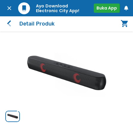
Ayo Download
Buka App
Electronic City App!
Detail Produk