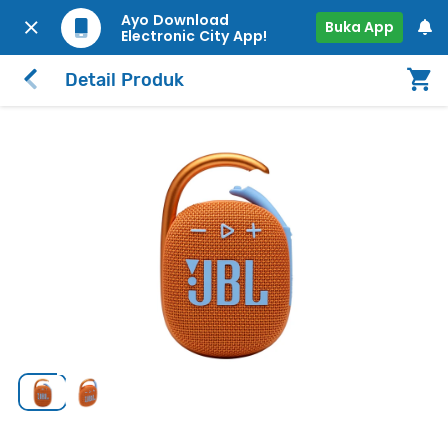
Ayo Download
Buka App
Electronic City App!
Detail Produk