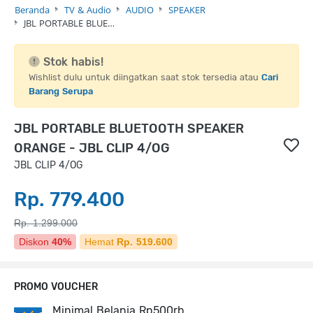
Beranda
TV & Audio
AUDIO
SPEAKER
JBL PORTABLE BLUE…
Stok habis!
Wishlist dulu untuk diingatkan saat stok tersedia atau
Cari
Barang Serupa
JBL PORTABLE BLUETOOTH SPEAKER
ORANGE - JBL CLIP 4/OG
JBL CLIP 4/OG
Rp. 779.400
Rp. 1.299.000
Diskon
40%
Hemat
Rp. 519.600
PROMO VOUCHER
Minimal Belanja Rp500rb