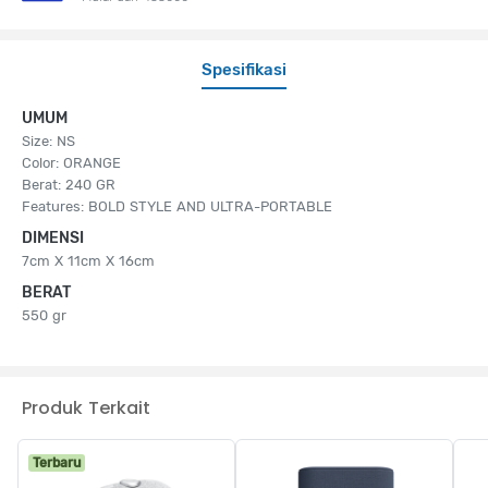
Spesifikasi
UMUM
Size: NS
Color: ORANGE
Berat: 240 GR
Features: BOLD STYLE AND ULTRA-PORTABLE
DIMENSI
7cm X 11cm X 16cm
BERAT
550 gr
Produk Terkait
Terbaru