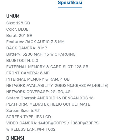
Spesifikasi
UMUM
Size: 128 GB
Color: BLUE
Berat: 201 GR
Features: JACK AUDIO 3.5 MM
BACK CAMERA: 8 MP
Battery: 5200 MAH, 15 W CHARGING
BLUETOOTH: 5.0
EXTERNAL MEMORY & CARD SLOT: 128 GB
FRONT CAMERA: 8 MP
INTERNAL MEMORY & RAM: 4 GB
NETWORK AVAILABILITY: 2G(GSM),3G(HSDPA),4G(LTE)
NETWORK COVERAGE: 2G, 3G, 4G
Sistem Operasi: ANDROID 16 DENGAN XOS 16
PLATFORM: MEDIATEK HELIO G81 ULTIMATE
Screen Size: 6.78"
SCREEN TYPE: IPS LCD
VIDEO CAMERA: 1440P@30FPS / 1080P@30FPS
WIRELESS LAN: WI-FI 802
DIMENSI