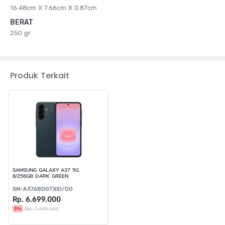
16.48cm X 7.66cm X 0.87cm
BERAT
250 gr
Produk Terkait
SAMSUNG GALAXY A37 5G
8/256GB DARK GREEN
SM-A376BDGTXID/DG
Rp. 6.699.000
9%
Rp. 7.299.000