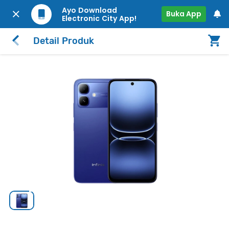
Ayo Download
Buka App
Electronic City App!
Detail Produk