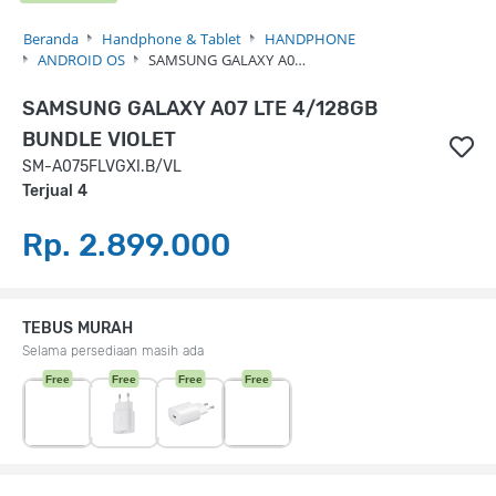
Beranda
Handphone & Tablet
HANDPHONE
ANDROID OS
SAMSUNG GALAXY A0…
SAMSUNG GALAXY A07 LTE 4/128GB
BUNDLE VIOLET
SM-A075FLVGXI.B/VL
Terjual 4
Rp. 2.899.000
TEBUS MURAH
Selama persediaan masih ada
Free
Free
Free
Free