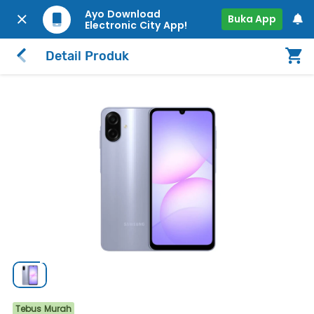
Ayo Download
Buka App
Electronic City App!
Detail Produk
Tebus Murah