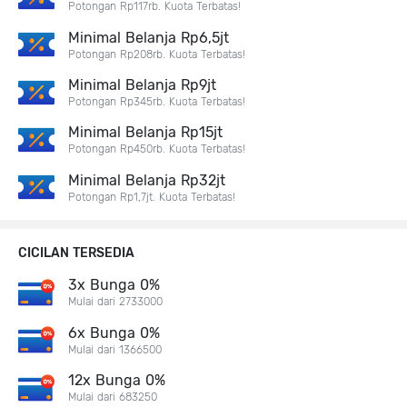
Potongan Rp117rb. Kuota Terbatas!
Minimal Belanja Rp6,5jt
Potongan Rp208rb. Kuota Terbatas!
Minimal Belanja Rp9jt
Potongan Rp345rb. Kuota Terbatas!
Minimal Belanja Rp15jt
Potongan Rp450rb. Kuota Terbatas!
Minimal Belanja Rp32jt
Potongan Rp1,7jt. Kuota Terbatas!
CICILAN TERSEDIA
3x Bunga 0%
Mulai dari 2733000
6x Bunga 0%
Mulai dari 1366500
12x Bunga 0%
Mulai dari 683250