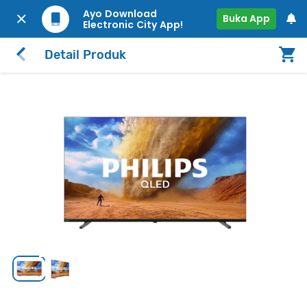
Ayo Download
Buka App
Electronic City App!
Detail Produk