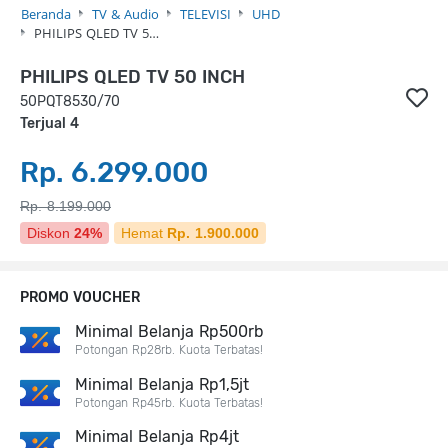
Beranda
TV & Audio
TELEVISI
UHD
PHILIPS QLED TV 5…
PHILIPS QLED TV 50 INCH
50PQT8530/70
Terjual 4
Rp. 6.299.000
Rp. 8.199.000
Diskon
24%
Hemat
Rp. 1.900.000
PROMO VOUCHER
Minimal Belanja Rp500rb
Potongan Rp28rb. Kuota Terbatas!
Minimal Belanja Rp1,5jt
Potongan Rp45rb. Kuota Terbatas!
Minimal Belanja Rp4jt