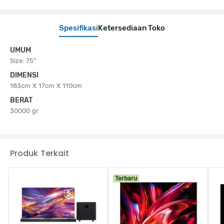
Spesifikasi
Ketersediaan Toko
UMUM
Size: 75"
DIMENSI
183cm X 17cm X 110cm
BERAT
30000 gr
Produk Terkait
Terbaru