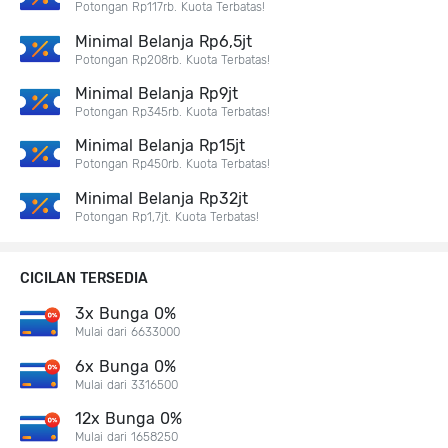
Potongan Rp117rb. Kuota Terbatas!
Minimal Belanja Rp6,5jt
Potongan Rp208rb. Kuota Terbatas!
Minimal Belanja Rp9jt
Potongan Rp345rb. Kuota Terbatas!
Minimal Belanja Rp15jt
Potongan Rp450rb. Kuota Terbatas!
Minimal Belanja Rp32jt
Potongan Rp1,7jt. Kuota Terbatas!
CICILAN TERSEDIA
3x Bunga 0%
Mulai dari 6633000
6x Bunga 0%
Mulai dari 3316500
12x Bunga 0%
Mulai dari 1658250