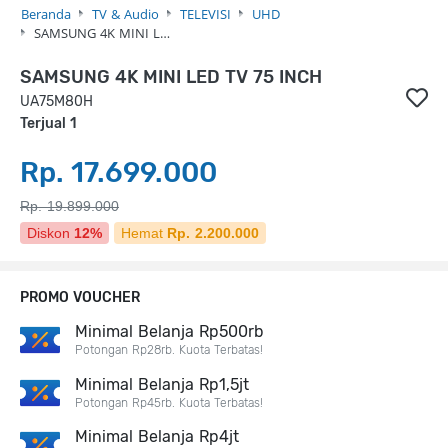
Beranda
TV & Audio
TELEVISI
UHD
SAMSUNG 4K MINI L…
SAMSUNG 4K MINI LED TV 75 INCH
UA75M80H
Terjual 1
Rp. 17.699.000
Rp. 19.899.000
Diskon
12%
Hemat
Rp. 2.200.000
PROMO VOUCHER
Minimal Belanja Rp500rb
Potongan Rp28rb. Kuota Terbatas!
Minimal Belanja Rp1,5jt
Potongan Rp45rb. Kuota Terbatas!
Minimal Belanja Rp4jt