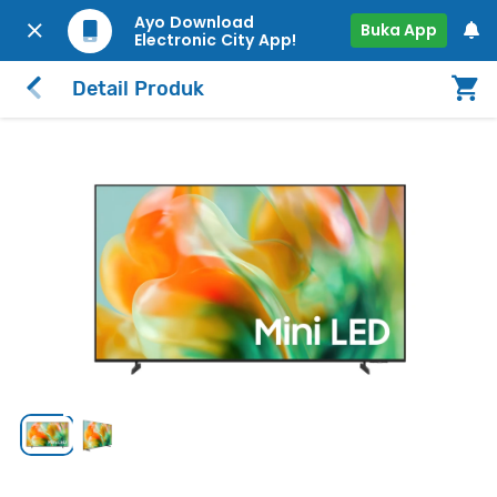
Ayo Download
Buka App
Electronic City App!
Detail Produk