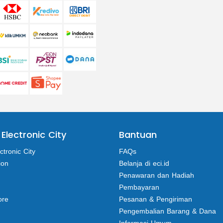
 Electronic City
Bantuan
ctronic City
FAQs
ion
Belanja di eci.id
Penawaran dan Hadiah
Pembayaran
ore
Pesanan & Pengiriman
Pengembalian Barang & Dana
Informasi Umum