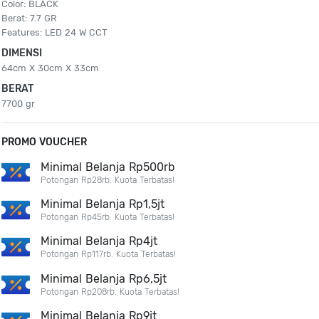
Color: BLACK
Berat: 7.7 GR
Features: LED 24 W CCT
DIMENSI
64cm X 30cm X 33cm
BERAT
7700 gr
PROMO VOUCHER
Minimal Belanja Rp500rb
Potongan Rp28rb. Kuota Terbatas!
Minimal Belanja Rp1,5jt
Potongan Rp45rb. Kuota Terbatas!
Minimal Belanja Rp4jt
Potongan Rp117rb. Kuota Terbatas!
Minimal Belanja Rp6,5jt
Potongan Rp208rb. Kuota Terbatas!
Minimal Belanja Rp9jt