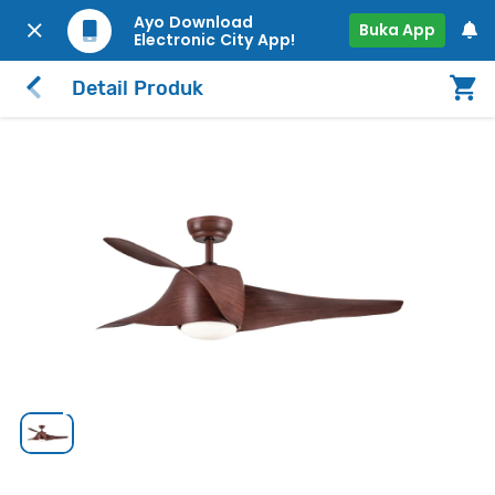
Ayo Download
Buka App
Electronic City App!
Detail Produk