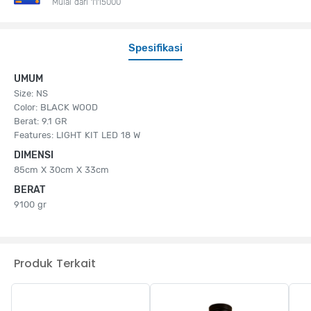
Mulai dari 1115000
Spesifikasi
UMUM
Size: NS
Color: BLACK WOOD
Berat: 9.1 GR
Features: LIGHT KIT LED 18 W
DIMENSI
85cm X 30cm X 33cm
BERAT
9100 gr
Produk Terkait