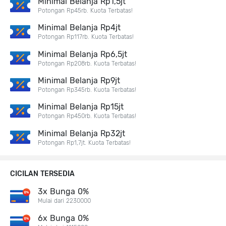
Minimal Belanja Rp1,5jt
Potongan Rp45rb. Kuota Terbatas!
Minimal Belanja Rp4jt
Potongan Rp117rb. Kuota Terbatas!
Minimal Belanja Rp6,5jt
Potongan Rp208rb. Kuota Terbatas!
Minimal Belanja Rp9jt
Potongan Rp345rb. Kuota Terbatas!
Minimal Belanja Rp15jt
Potongan Rp450rb. Kuota Terbatas!
Minimal Belanja Rp32jt
Potongan Rp1,7jt. Kuota Terbatas!
CICILAN TERSEDIA
3x Bunga 0%
Mulai dari 2230000
6x Bunga 0%