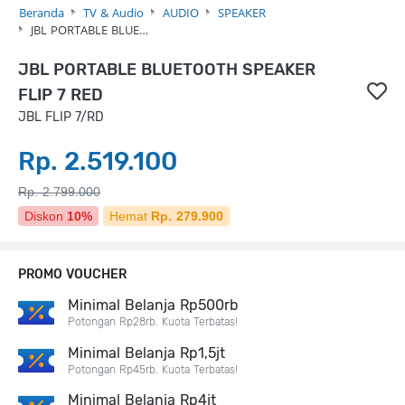
Beranda
TV & Audio
AUDIO
SPEAKER
JBL PORTABLE BLUE…
JBL PORTABLE BLUETOOTH SPEAKER
FLIP 7 RED
JBL FLIP 7/RD
Rp. 2.519.100
Rp. 2.799.000
Diskon
10%
Hemat
Rp. 279.900
PROMO VOUCHER
Minimal Belanja Rp500rb
Potongan Rp28rb. Kuota Terbatas!
Minimal Belanja Rp1,5jt
Potongan Rp45rb. Kuota Terbatas!
Minimal Belanja Rp4jt