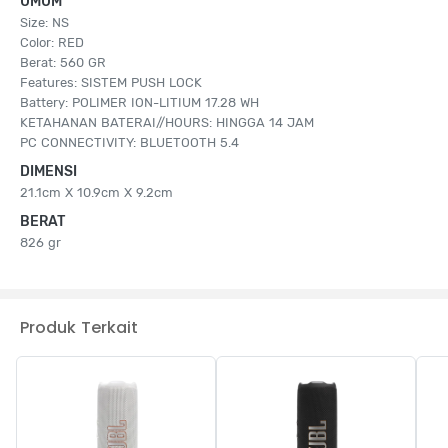
UMUM
Size: NS
Color: RED
Berat: 560 GR
Features: SISTEM PUSH LOCK
Battery: POLIMER ION-LITIUM 17.28 WH
KETAHANAN BATERAI//HOURS: HINGGA 14 JAM
PC CONNECTIVITY: BLUETOOTH 5.4
DIMENSI
21.1cm X 10.9cm X 9.2cm
BERAT
826 gr
Produk Terkait