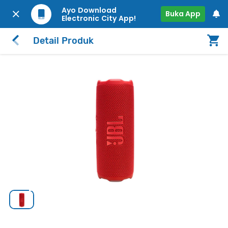
Ayo Download
Buka App
Electronic City App!
Detail Produk