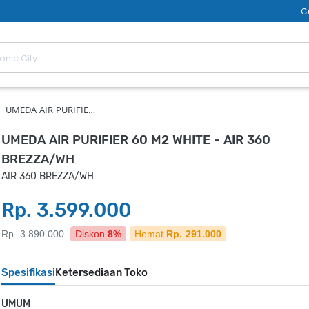
C
UMEDA AIR PURIFIE…
UMEDA AIR PURIFIER 60 M2 WHITE - AIR 360
BREZZA/WH
AIR 360 BREZZA/WH
Rp. 3.599.000
Rp. 3.890.000
Diskon
8%
Hemat
Rp. 291.000
Spesifikasi
Ketersediaan Toko
UMUM