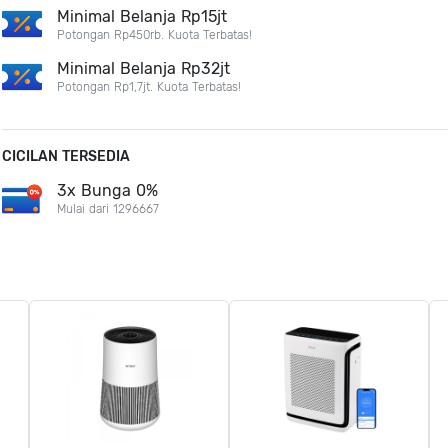
Minimal Belanja Rp15jt
Potongan Rp450rb. Kuota Terbatas!
Minimal Belanja Rp32jt
Potongan Rp1,7jt. Kuota Terbatas!
CICILAN TERSEDIA
3x Bunga 0%
Mulai dari 1296667