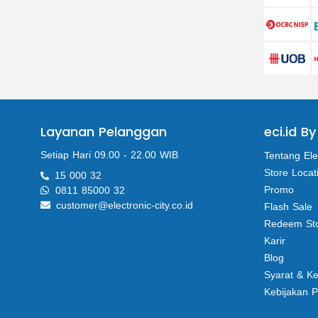
Layanan Pelanggan
eci.id By
Setiap Hari 09.00 - 22.00 WIB
Tentang Ele
Store Locat
15 000 32
Promo
0811 85000 32
customer@electronic-city.co.id
Flash Sale
Redeem St
Karir
Blog
Syarat & K
Kebijakan P