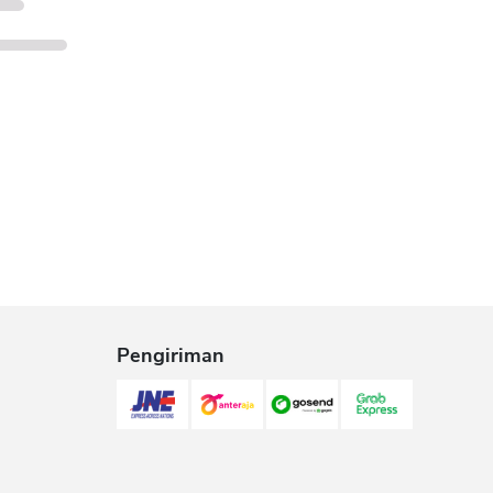
Pengiriman