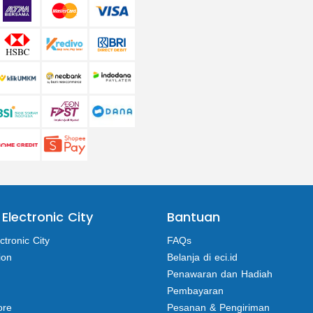
 Electronic City
Bantuan
ctronic City
FAQs
ion
Belanja di eci.id
Penawaran dan Hadiah
Pembayaran
ore
Pesanan & Pengiriman