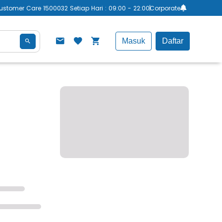
ustomer Care 1500032 Setiap Hari : 09:00 - 22:00
Corporate
Masuk
Daftar