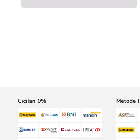
Cicilan 0%
Metode 