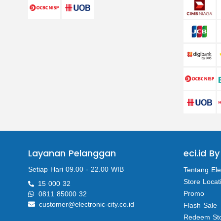
Layanan Pelanggan
eci.id By
Setiap Hari 09.00 - 22.00 WIB
Tentang Ele
Store Locat
15 000 32
Promo
0811 85000 32
customer@electronic-city.co.id
Flash Sale
Redeem St