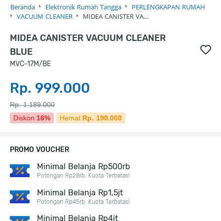
Beranda
Elektronik Rumah Tangga
PERLENGKAPAN RUMAH
VACUUM CLEANER
MIDEA CANISTER VA…
MIDEA CANISTER VACUUM CLEANER
BLUE
MVC-17M/BE
Rp. 999.000
Rp. 1.189.000
Diskon
16%
Hemat
Rp. 190.000
PROMO VOUCHER
Minimal Belanja Rp500rb
Potongan Rp28rb. Kuota Terbatas!
Minimal Belanja Rp1,5jt
Potongan Rp45rb. Kuota Terbatas!
Minimal Belanja Rp4jt