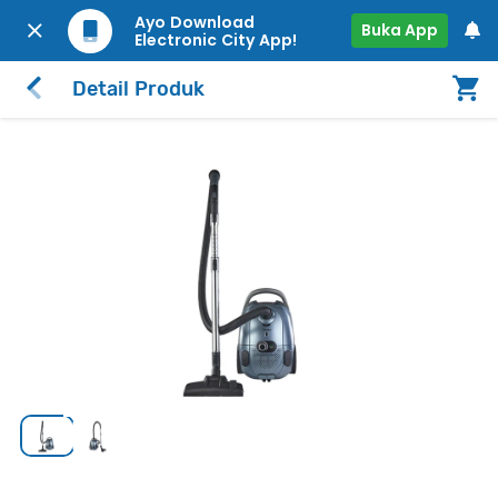
Ayo Download
Buka App
Electronic City App!
Detail Produk