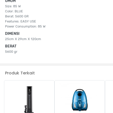
UMUM
Size: 85 W
Color: BLUE
Berat: 5600 GR
Features: EASY USE
Power Consumption: 85 W
DIMENSI
25cm X 29cm X 120cm
BERAT
5600 gr
Produk Terkait