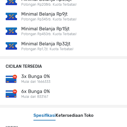
Potongan Rp208rb. Kuota Terbatas!
Minimal Belanja Rp9jt
Potongan Rp345rb. Kuota Terbatas!
Minimal Belanja Rp15jt
Potongan Rp450rb. Kuota Terbatas!
Minimal Belanja Rp32jt
Potongan Rp1,7jt. Kuota Terbatas!
CICILAN TERSEDIA
3x Bunga 0%
Mulai dari 1666333
6x Bunga 0%
Mulai dari 833167
Spesifikasi
Ketersediaan Toko