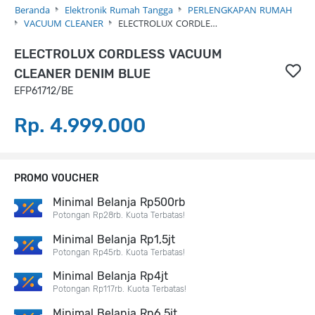
Beranda
Elektronik Rumah Tangga
PERLENGKAPAN RUMAH
VACUUM CLEANER
ELECTROLUX CORDLE…
ELECTROLUX CORDLESS VACUUM
CLEANER DENIM BLUE
EFP61712/BE
Rp. 4.999.000
PROMO VOUCHER
Minimal Belanja Rp500rb
Potongan Rp28rb. Kuota Terbatas!
Minimal Belanja Rp1,5jt
Potongan Rp45rb. Kuota Terbatas!
Minimal Belanja Rp4jt
Potongan Rp117rb. Kuota Terbatas!
Minimal Belanja Rp6,5jt