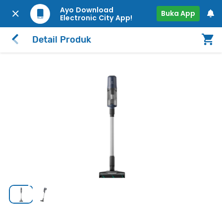
Ayo Download
Buka App
Electronic City App!
Detail Produk