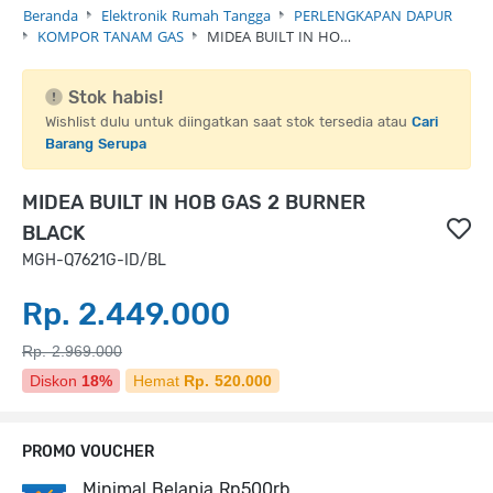
Beranda
Elektronik Rumah Tangga
PERLENGKAPAN DAPUR
KOMPOR TANAM GAS
MIDEA BUILT IN HO…
Stok habis!
Wishlist dulu untuk diingatkan saat stok tersedia atau
Cari
Barang Serupa
MIDEA BUILT IN HOB GAS 2 BURNER
BLACK
MGH-Q7621G-ID/BL
Rp. 2.449.000
Rp. 2.969.000
Diskon
18%
Hemat
Rp. 520.000
PROMO VOUCHER
Minimal Belanja Rp500rb