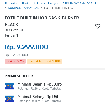
Beranda
Elektronik Rumah Tangga
PERLENGKAPAN DAPUR
KOMPOR TANAM GAS
FOTILE BUILT IN H…
FOTILE BUILT IN HOB GAS 2 BURNER
BLACK
GEG86218/BL
Terjual 1
Rp. 9.299.000
Rp. 12.580.000
Diskon
27%
Hemat
Rp. 3.281.000
PROMO VOUCHER
Minimal Belanja Rp500rb
Potongan Rp28rb. Kuota Terbatas!
Minimal Belanja Rp1,5jt
Potongan Rp45rb. Kuota Terbatas!