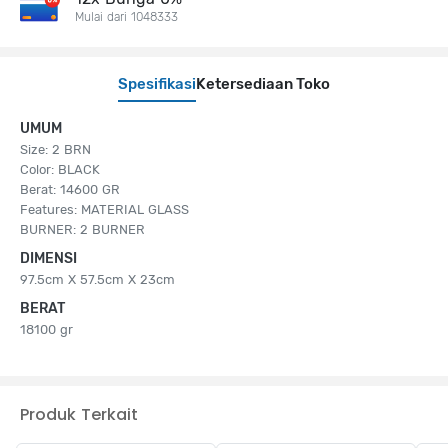
Mulai dari 1048333
Spesifikasi
Ketersediaan Toko
UMUM
Size: 2 BRN
Color: BLACK
Berat: 14600 GR
Features: MATERIAL GLASS
BURNER: 2 BURNER
DIMENSI
97.5cm X 57.5cm X 23cm
BERAT
18100 gr
Produk Terkait