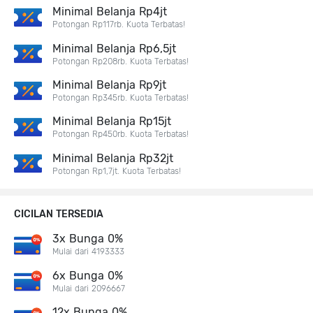
Minimal Belanja Rp4jt
Potongan Rp117rb. Kuota Terbatas!
Minimal Belanja Rp6,5jt
Potongan Rp208rb. Kuota Terbatas!
Minimal Belanja Rp9jt
Potongan Rp345rb. Kuota Terbatas!
Minimal Belanja Rp15jt
Potongan Rp450rb. Kuota Terbatas!
Minimal Belanja Rp32jt
Potongan Rp1,7jt. Kuota Terbatas!
CICILAN TERSEDIA
3x Bunga 0%
Mulai dari 4193333
6x Bunga 0%
Mulai dari 2096667
12x Bunga 0%