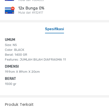
12x Bunga 0%
Mulai dari 4932417
Spesifikasi
UMUM
Size: NS
Color: BLACK
Berat: 1400 GR
Features: JUMLAH BILAH DIAFRAGMA 11
DIMENSI
19.9cm X 89cm X 20cm
BERAT
1500 gr
Produk Terkait