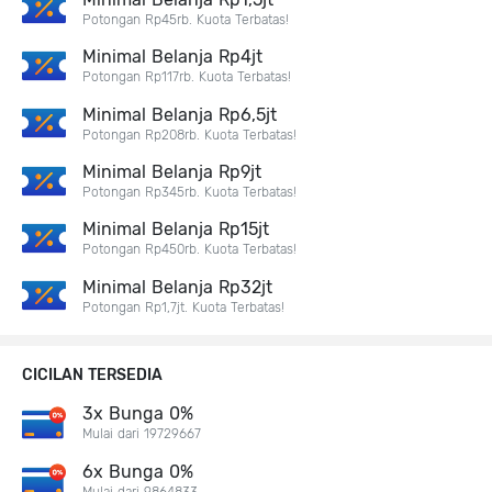
Potongan Rp45rb. Kuota Terbatas!
Minimal Belanja Rp4jt
Potongan Rp117rb. Kuota Terbatas!
Minimal Belanja Rp6,5jt
Potongan Rp208rb. Kuota Terbatas!
Minimal Belanja Rp9jt
Potongan Rp345rb. Kuota Terbatas!
Minimal Belanja Rp15jt
Potongan Rp450rb. Kuota Terbatas!
Minimal Belanja Rp32jt
Potongan Rp1,7jt. Kuota Terbatas!
CICILAN TERSEDIA
3x Bunga 0%
Mulai dari 19729667
6x Bunga 0%
Mulai dari 9864833