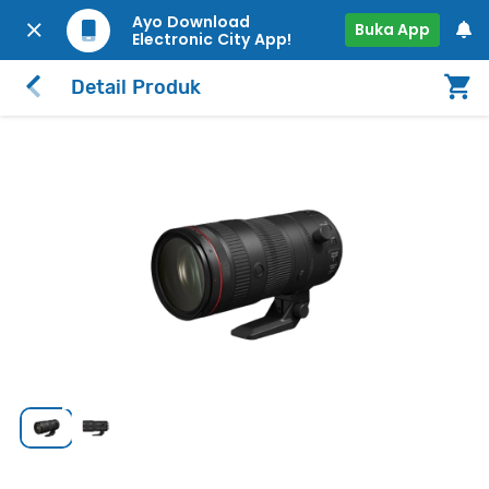
Ayo Download
Buka App
Electronic City App!
Detail Produk