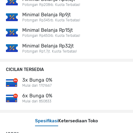
Potongan Rp208rb. Kuota Terbatas!
Minimal Belanja Rp9jt
Potongan Rp345rb. Kuota Terbatas!
Minimal Belanja Rp15jt
Potongan Rp450rb. Kuota Terbatas!
Minimal Belanja Rp32jt
Potongan Rp1,7jt. Kuota Terbatas!
CICILAN TERSEDIA
3x Bunga 0%
Mulai dari 1701667
6x Bunga 0%
Mulai dari 850833
Spesifikasi
Ketersediaan Toko