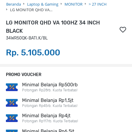
Beranda
Laptop & Gaming
MONITOR
> 27 INCH
LG MONITOR QHD VA…
LG MONITOR QHD VA 100HZ 34 INCH
BLACK
34WR50QK-BATI.K/BL
Rp. 5.105.000
PROMO VOUCHER
Minimal Belanja Rp500rb
Potongan Rp28rb. Kuota Terbatas!
Minimal Belanja Rp1,5jt
Potongan Rp45rb. Kuota Terbatas!
Minimal Belanja Rp4jt
Potongan Rp117rb. Kuota Terbatas!
Minimal Belanja Rp6,5jt