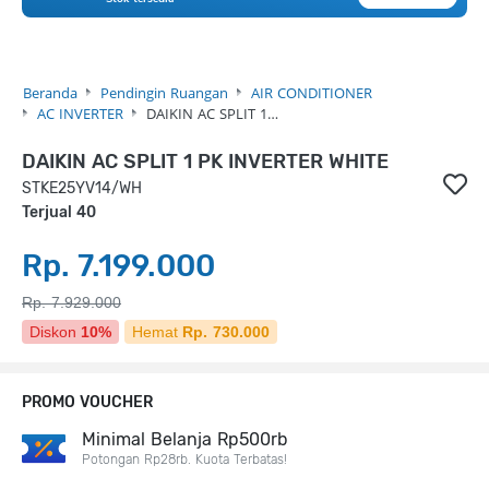
Beranda
Pendingin Ruangan
AIR CONDITIONER
AC INVERTER
DAIKIN AC SPLIT 1…
DAIKIN AC SPLIT 1 PK INVERTER WHITE
STKE25YV14/WH
Terjual 40
Rp. 7.199.000
Rp. 7.929.000
Diskon
10%
Hemat
Rp. 730.000
PROMO VOUCHER
Minimal Belanja Rp500rb
Potongan Rp28rb. Kuota Terbatas!