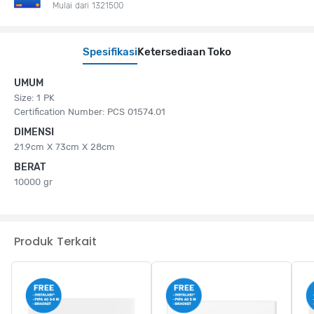
Mulai dari 1321500
Spesifikasi
Ketersediaan Toko
UMUM
Size: 1 PK
Certification Number: PCS 01574.01
DIMENSI
21.9cm X 73cm X 28cm
BERAT
10000 gr
Produk Terkait