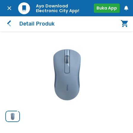
Ayo Download
Buka App
Electronic City App!
Detail Produk