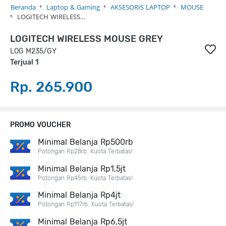
Beranda
Laptop & Gaming
AKSESORIS LAPTOP
MOUSE
LOGITECH WIRELESS…
LOGITECH WIRELESS MOUSE GREY
LOG M235/GY
Terjual 1
Rp. 265.900
PROMO VOUCHER
Minimal Belanja Rp500rb
Potongan Rp28rb. Kuota Terbatas!
Minimal Belanja Rp1,5jt
Potongan Rp45rb. Kuota Terbatas!
Minimal Belanja Rp4jt
Potongan Rp117rb. Kuota Terbatas!
Minimal Belanja Rp6,5jt