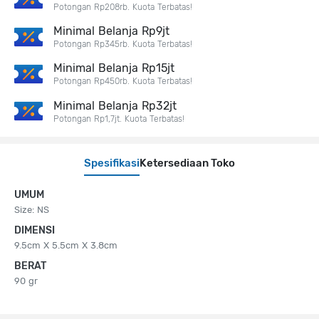
Potongan Rp208rb. Kuota Terbatas!
Minimal Belanja Rp9jt
Potongan Rp345rb. Kuota Terbatas!
Minimal Belanja Rp15jt
Potongan Rp450rb. Kuota Terbatas!
Minimal Belanja Rp32jt
Potongan Rp1,7jt. Kuota Terbatas!
Spesifikasi
Ketersediaan Toko
UMUM
Size: NS
DIMENSI
9.5cm X 5.5cm X 3.8cm
BERAT
90 gr