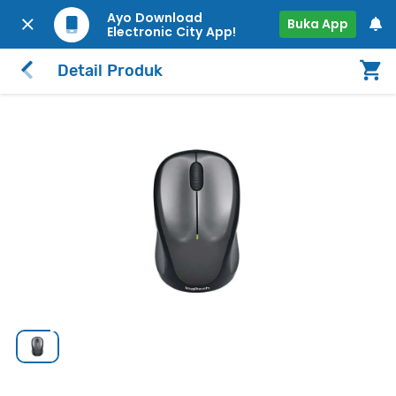
Ayo Download
Buka App
Electronic City App!
Detail Produk