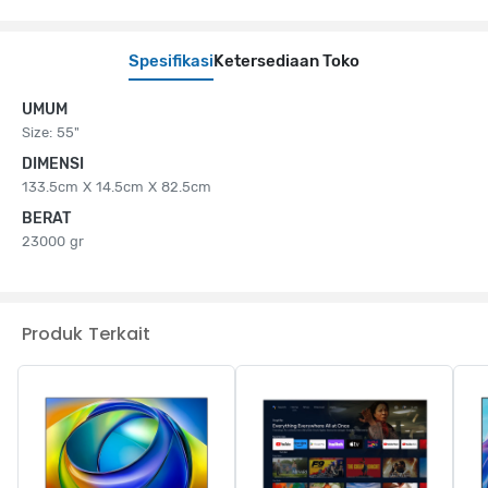
Spesifikasi
Ketersediaan Toko
UMUM
Size: 55"
DIMENSI
133.5cm X 14.5cm X 82.5cm
BERAT
23000 gr
Produk Terkait