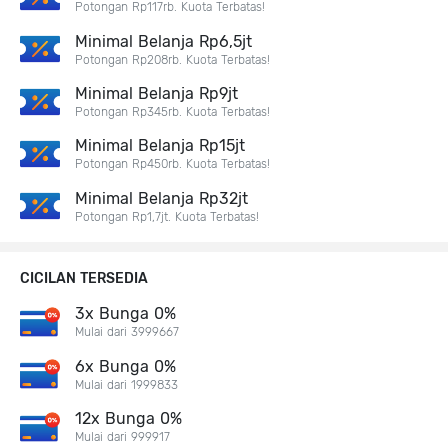
Potongan Rp117rb. Kuota Terbatas!
Minimal Belanja Rp6,5jt
Potongan Rp208rb. Kuota Terbatas!
Minimal Belanja Rp9jt
Potongan Rp345rb. Kuota Terbatas!
Minimal Belanja Rp15jt
Potongan Rp450rb. Kuota Terbatas!
Minimal Belanja Rp32jt
Potongan Rp1,7jt. Kuota Terbatas!
CICILAN TERSEDIA
3x Bunga 0%
Mulai dari 3999667
6x Bunga 0%
Mulai dari 1999833
12x Bunga 0%
Mulai dari 999917