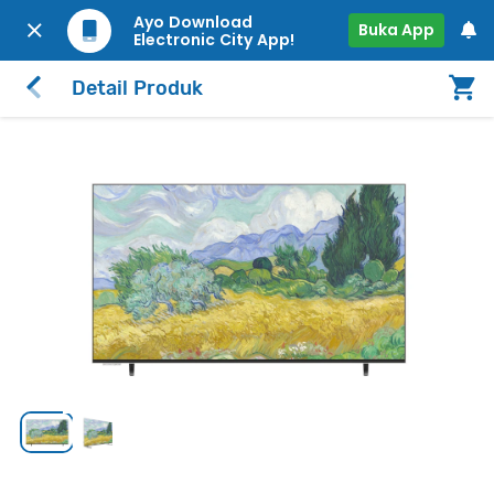
Ayo Download
Buka App
Electronic City App!
Detail Produk