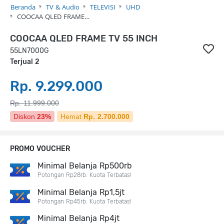
Beranda
TV & Audio
TELEVISI
UHD
COOCAA QLED FRAME…
COOCAA QLED FRAME TV 55 INCH
55LN7000G
Terjual 2
Rp. 9.299.000
Rp. 11.999.000
Diskon
23%
Hemat
Rp. 2.700.000
PROMO VOUCHER
Minimal Belanja Rp500rb
Potongan Rp28rb. Kuota Terbatas!
Minimal Belanja Rp1,5jt
Potongan Rp45rb. Kuota Terbatas!
Minimal Belanja Rp4jt