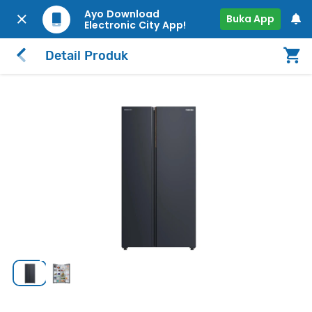
Ayo Download
Buka App
Electronic City App!
Detail Produk