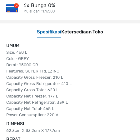
6x Bunga 0%
Mulai dari 1176500
Spesifikasi
Ketersediaan Toko
UMUM
Size: 468 L
Color: GREY
Berat: 95000 GR
Features: SUPER FREEZING
Capacity Gross Freezer: 210 L
Capacity Gross Refrigerator: 410 L
Capacity Gross Total: 620 L
Capacity Net Freezer: 177 L
Capacity Net Refrigerator: 339 L
Capacity Net Total: 468 L
Power Consumption: 220 V
DIMENSI
62.3cm X 83.2cm X 177.7cm
BERAT