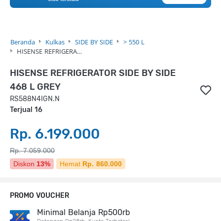
Beranda
Kulkas
SIDE BY SIDE
> 550 L
HISENSE REFRIGERA…
HISENSE REFRIGERATOR SIDE BY SIDE
468 L GREY
RS588N4IGN.N
Terjual 16
Rp. 6.199.000
Rp. 7.059.000
Diskon
13%
Hemat
Rp. 860.000
PROMO VOUCHER
Minimal Belanja Rp500rb