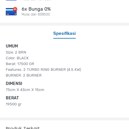
6x Bunga 0%
Mulai dari 838500
Spesifikasi
UMUM
Size: 2 BRN
Color: BLACK
Berat: 17500 GR
Features: 2 TURBO RING BURNER (4.5 KW)
BURNER: 2 BURNER
DIMENSI
75cm X 43cm X 15cm
BERAT
19500 gr
Produk Terkait