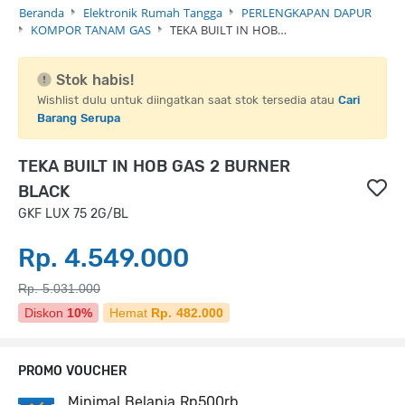
Beranda
Elektronik Rumah Tangga
PERLENGKAPAN DAPUR
KOMPOR TANAM GAS
TEKA BUILT IN HOB…
Stok habis!
Wishlist dulu untuk diingatkan saat stok tersedia atau
Cari
Barang Serupa
TEKA BUILT IN HOB GAS 2 BURNER
BLACK
GKF LUX 75 2G/BL
Rp. 4.549.000
Rp. 5.031.000
Diskon
10%
Hemat
Rp. 482.000
PROMO VOUCHER
Minimal Belanja Rp500rb