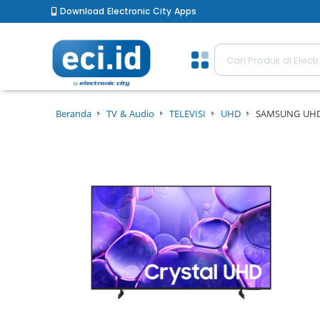
Download Electronic City Apps
Beranda
TV & Audio
TELEVISI
UHD
SAMSUNG UH