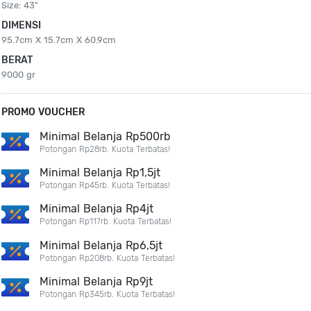
Size: 43"
DIMENSI
95.7cm X 15.7cm X 60.9cm
BERAT
9000 gr
PROMO VOUCHER
Minimal Belanja Rp500rb
Potongan Rp28rb. Kuota Terbatas!
Minimal Belanja Rp1,5jt
Potongan Rp45rb. Kuota Terbatas!
Minimal Belanja Rp4jt
Potongan Rp117rb. Kuota Terbatas!
Minimal Belanja Rp6,5jt
Potongan Rp208rb. Kuota Terbatas!
Minimal Belanja Rp9jt
Potongan Rp345rb. Kuota Terbatas!