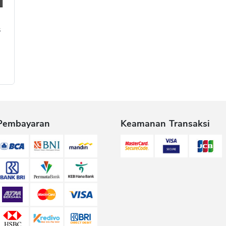
5
Pembayaran
Keamanan Transaksi