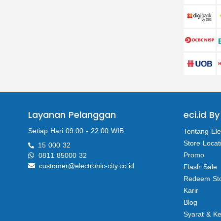
Layanan Pelanggan
eci.id By
Setiap Hari 09.00 - 22.00 WIB
Tentang Ele
Store Locat
15 000 32
Promo
0811 85000 32
customer@electronic-city.co.id
Flash Sale
Redeem St
Karir
Blog
Syarat & K