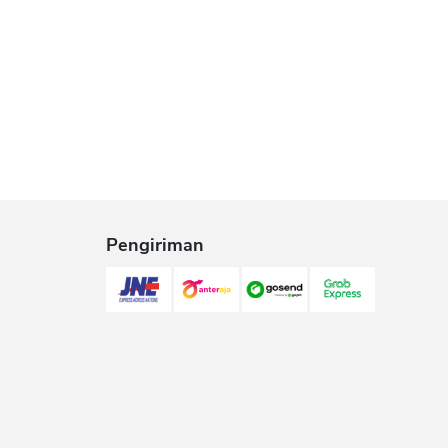
Pengiriman