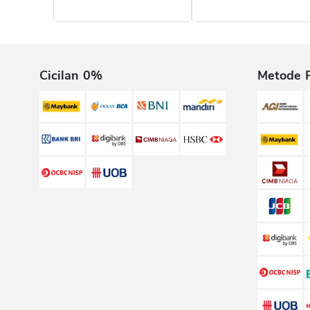
Cicilan 0%
Metode 