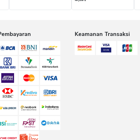
Terjual 2
Pembayaran
Keamanan Transaksi