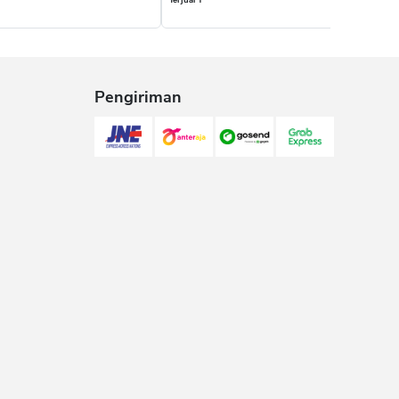
Terjual 1
Pengiriman