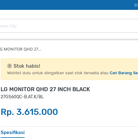
C
G MONITOR QHD 27…
Stok habis!
Wishlist dulu untuk diingatkan saat stok tersedia atau
Cari Barang S
LG MONITOR QHD 27 INCH BLACK
27GS60QC-B.AT.K/BL
Rp. 3.615.000
Spesifikasi