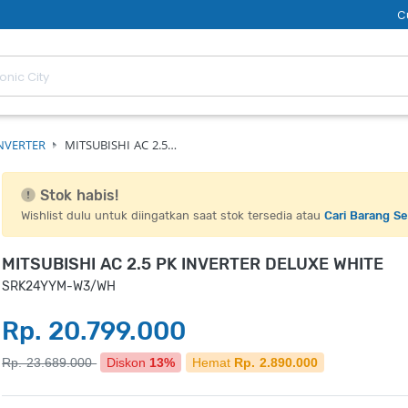
C
NVERTER
MITSUBISHI AC 2.5…
Stok habis!
Wishlist dulu untuk diingatkan saat stok tersedia atau
Cari Barang S
MITSUBISHI AC 2.5 PK INVERTER DELUXE WHITE
SRK24YYM-W3/WH
Rp. 20.799.000
Rp. 23.689.000
Diskon
13%
Hemat
Rp. 2.890.000