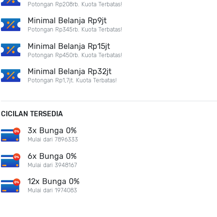
Potongan Rp208rb. Kuota Terbatas!
Minimal Belanja Rp9jt
Potongan Rp345rb. Kuota Terbatas!
Minimal Belanja Rp15jt
Potongan Rp450rb. Kuota Terbatas!
Minimal Belanja Rp32jt
Potongan Rp1,7jt. Kuota Terbatas!
CICILAN TERSEDIA
3x Bunga 0%
Mulai dari 7896333
6x Bunga 0%
Mulai dari 3948167
12x Bunga 0%
Mulai dari 1974083