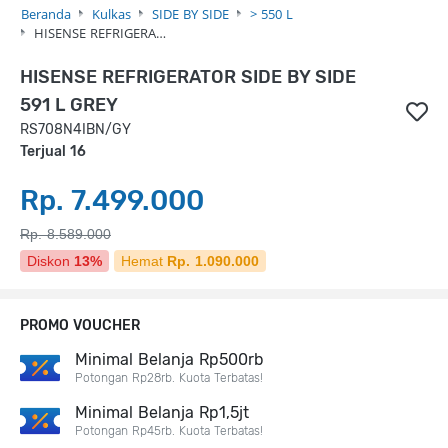
Beranda
Kulkas
SIDE BY SIDE
> 550 L
HISENSE REFRIGERA…
HISENSE REFRIGERATOR SIDE BY SIDE
591 L GREY
RS708N4IBN/GY
Terjual 16
Rp. 7.499.000
Rp. 8.589.000
Diskon
13%
Hemat
Rp. 1.090.000
PROMO VOUCHER
Minimal Belanja Rp500rb
Potongan Rp28rb. Kuota Terbatas!
Minimal Belanja Rp1,5jt
Potongan Rp45rb. Kuota Terbatas!