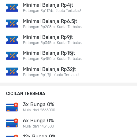
Minimal Belanja Rp4jt
Potongan Rp117rb. Kuota Terbatas!
Minimal Belanja Rp6,5jt
Potongan Rp208rb. Kuota Terbatas!
Minimal Belanja Rp9jt
Potongan Rp345rb. Kuota Terbatas!
Minimal Belanja Rp15jt
Potongan Rp450rb. Kuota Terbatas!
Minimal Belanja Rp32jt
Potongan Rp1,7jt. Kuota Terbatas!
CICILAN TERSEDIA
3x Bunga 0%
Mulai dari 2863000
6x Bunga 0%
Mulai dari 1431500
12x Bunga 0%