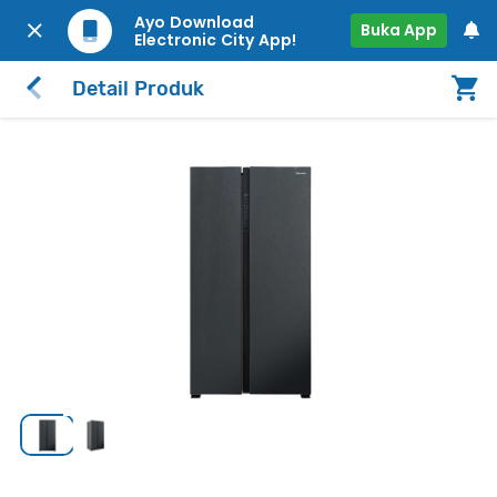
Ayo Download
Buka App
Electronic City App!
Detail Produk