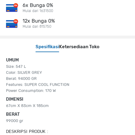
6x Bunga 0%
Mulai dari 1631500
12x Bunga 0%
Mulai dari 815750
Spesifikasi
Ketersediaan Toko
UMUM
Size: 547 L
Color: SILVER GREY
Berat: 94000 GR
Features: SUPER COOL FUNCTION
Power Consumption: 170 W
DIMENSI
67cm X 83cm X 185cm
BERAT
99000 gr
DESKRIPSI PRODUK :