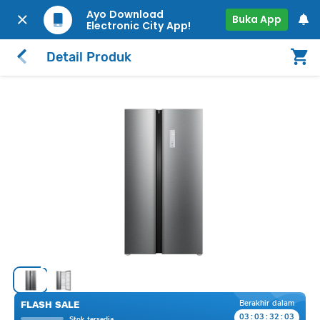
Ayo Download
Buka App
Electronic City App!
Detail Produk
Berakhir dalam
FLASH SALE
03
:
03
:
32
:
03
Stok tersedia