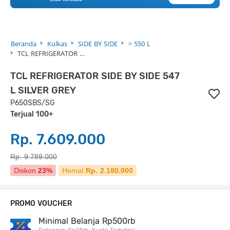
Beranda
Kulkas
SIDE BY SIDE
> 550 L
TCL REFRIGERATOR …
TCL REFRIGERATOR SIDE BY SIDE 547
L SILVER GREY
P650SBS/SG
Terjual 100+
Rp. 7.609.000
Rp. 9.789.000
Diskon
23%
Hemat
Rp. 2.180.000
PROMO VOUCHER
Minimal Belanja Rp500rb