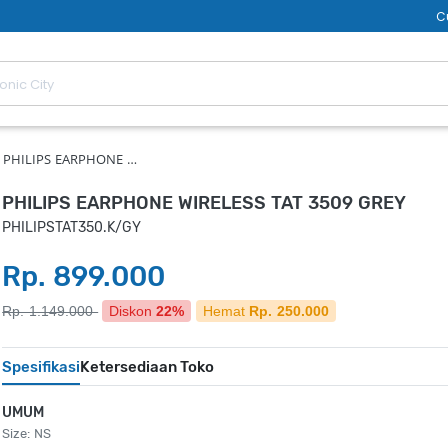
C
PHILIPS EARPHONE …
PHILIPS EARPHONE WIRELESS TAT 3509 GREY
PHILIPSTAT350.K/GY
Rp. 899.000
Rp. 1.149.000
Diskon
22%
Hemat
Rp. 250.000
Spesifikasi
Ketersediaan Toko
UMUM
Size: NS