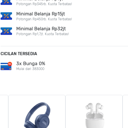
Potongan Rp345rb. Kuota Terbatas!
Minimal Belanja Rp15jt
Potongan Rp450rb. Kuota Terbatas!
Minimal Belanja Rp32jt
Potongan Rp1,7jt. Kuota Terbatas!
CICILAN TERSEDIA
3x Bunga 0%
Mulai dari 383000