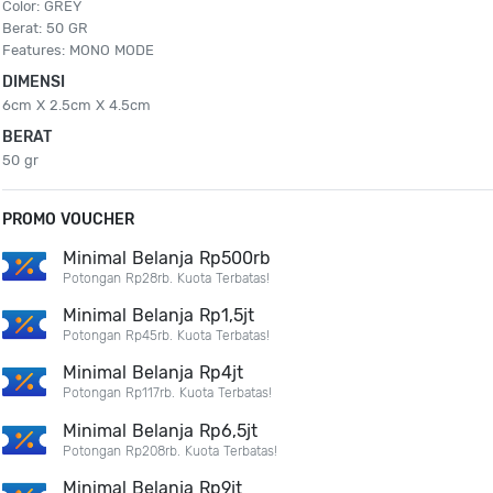
Color: GREY
Berat: 50 GR
Features: MONO MODE
DIMENSI
6cm X 2.5cm X 4.5cm
BERAT
50 gr
PROMO VOUCHER
Minimal Belanja Rp500rb
Potongan Rp28rb. Kuota Terbatas!
Minimal Belanja Rp1,5jt
Potongan Rp45rb. Kuota Terbatas!
Minimal Belanja Rp4jt
Potongan Rp117rb. Kuota Terbatas!
Minimal Belanja Rp6,5jt
Potongan Rp208rb. Kuota Terbatas!
Minimal Belanja Rp9jt