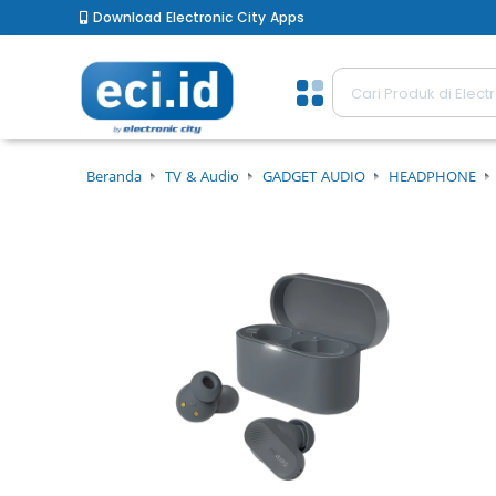
Download Electronic City Apps
Beranda
TV & Audio
GADGET AUDIO
HEADPHONE