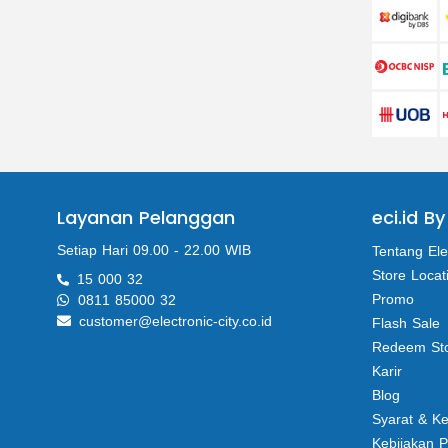
Layanan Pelanggan
eci.id By
Setiap Hari 09.00 - 22.00 WIB
Tentang Ele
Store Locat
15 000 32
Promo
0811 85000 32
customer@electronic-city.co.id
Flash Sale
Redeem St
Karir
Blog
Syarat & K
Kebijakan P